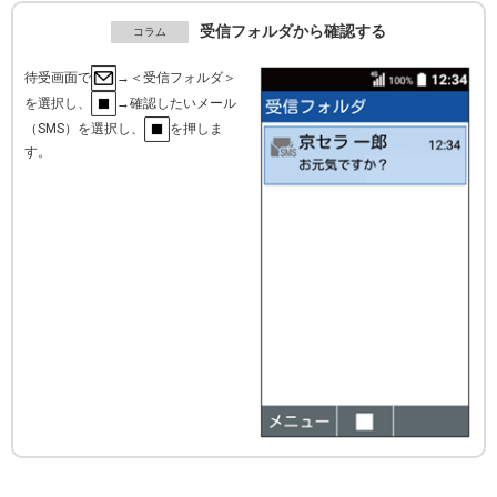
受信フォルダから確認する
待受画面で
→＜受信フォルダ＞
を選択し、
→確認したいメール
（SMS）を選択し、
を押しま
す。