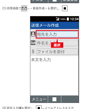
(1) 待受画面で
→＜新規作成＞を選択し、
(2) 宛先入力欄を選択し、
→メールアドレスを入力