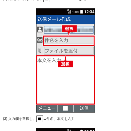
(3) 入力欄を選択し、
→件名、本文を入力