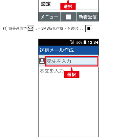
(1) 待受画面で
→＜SMS新規作成＞を選択し、