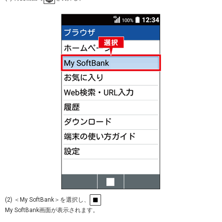
(2) ＜My SoftBank＞を選択し、
My SoftBank画面が表示されます。