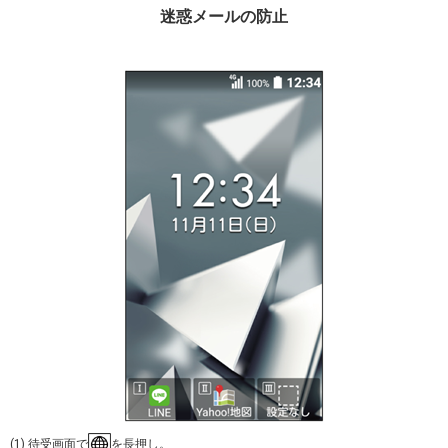
迷惑メールの防止
(1) 待受画面で
を長押し。