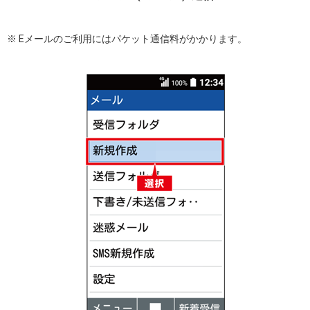
※ Eメールのご利用にはパケット通信料がかかります。