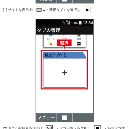
(1) サイトを表示中に
→＜新規タブ＞を選択し、
(2) タブが複数ある場合は、
→＜タブ一覧＞を選択し、
→＜新規タブ作