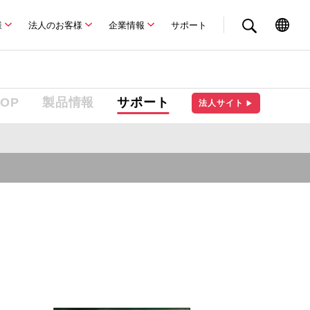
様
法人のお客様
企業情報
サポート
TOP
製品情報
サポート
法人サイト
▶