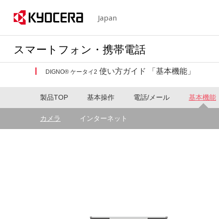
Japan
スマートフォン・携帯電話
使い方ガイド 「基本機能」
DIGNO® ケータイ2
製品TOP
基本操作
電話/メール
基本機能
カメラ
インターネット