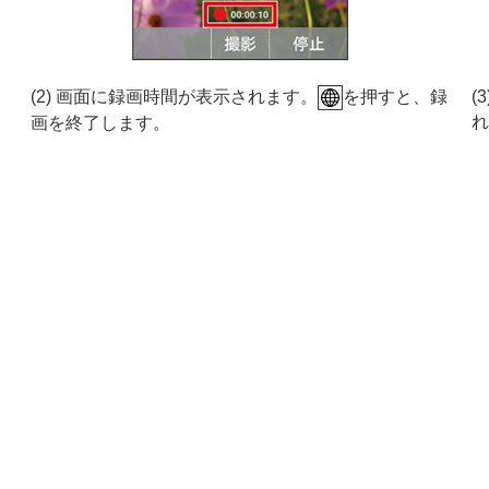
。
(2) 画面に録画時間が表示されます。
を押すと、録
(
れ
画を終了します。