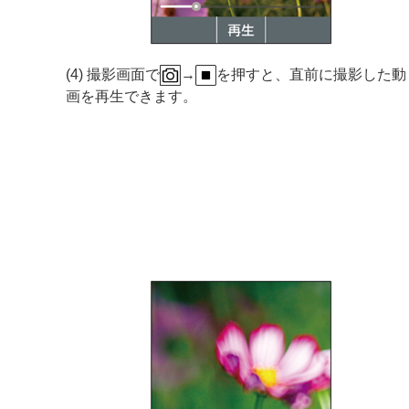
(4) 撮影画面で
→
を押すと、直前に撮影した動
画を再生できます。