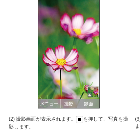
(2) 撮影画面が表示されます。
を押して、写真を撮
(
ま
影します。