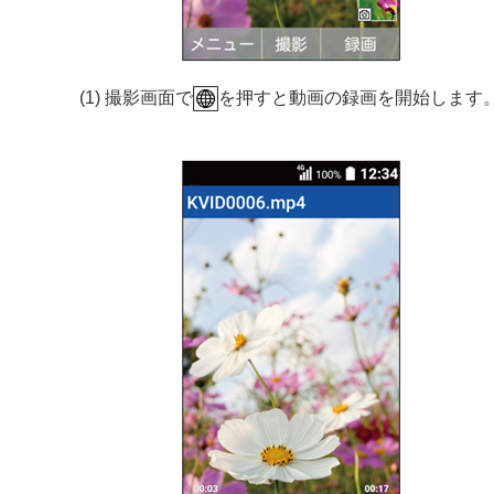
(1) 撮影画面で
を押すと動画の録画を開始します