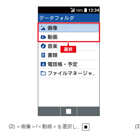
(2) ＜画像＞/＜動画＞を選択し、
(