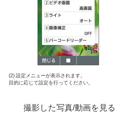
(2) 設定メニューが表示されます。
目的に応じて設定を行ってください。
撮影した写真/動画を見る