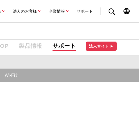
様
法人のお客様
企業情報
サポート
TOP
製品情報
サポート
法人サイト
▶
Wi-Fi®