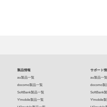
製品情報
サポート情
au製品一覧
au製品一
docomo製品一覧
docomo
SoftBank製品一覧
SoftBan
Y!mobile製品一覧
Y!mobil