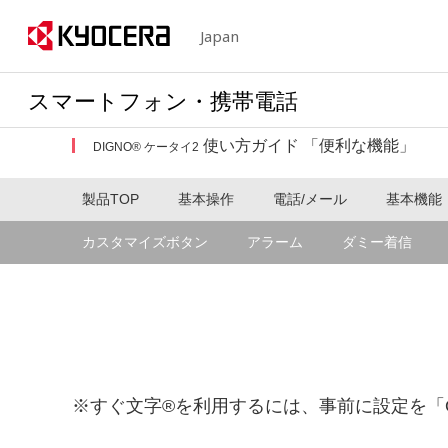
Japan
スマートフォン・携帯電話
使い方ガイド 「便利な機能」
DIGNO® ケータイ2
製品TOP
基本操作
電話/メール
基本機能
カスタマイズボタン
アラーム
ダミー着信
※すぐ文字®を利用するには、事前に設定を「