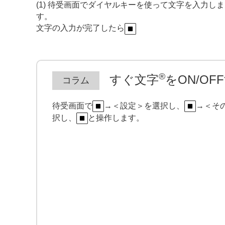
(1) 待受画面でダイヤルキーを使って文字を入力しま
す。
文字の入力が完了したら
®
すぐ文字
をON/OF
待受画面で
→＜設定＞を選択し、
→＜そ
択し、
と操作します。