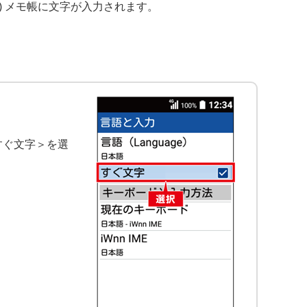
3) メモ帳に文字が入力されます。
すぐ文字＞を選