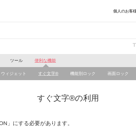
個人のお客
ツール
便利な機能
ウィジェット
すぐ文字®
機能別ロック
画面ロック
すぐ文字®の利用
ON」にする必要があります。