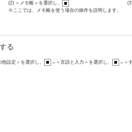
(2) ＜メモ帳＞を選択し、
(
※ここでは、メモ帳を使う場合の操作を説明します。
Fする
の他設定＞を選択し、
→＜言語と入力＞を選択し、
→＜