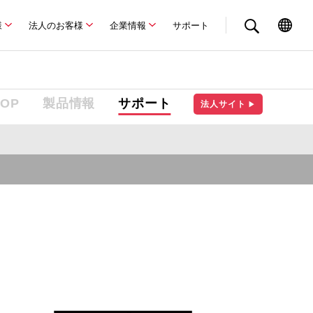
様
法人のお客様
企業情報
サポート
TOP
製品情報
サポート
法人サイト
▶