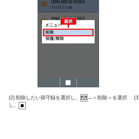
(2) 削除したい留守録を選択し、
→＜削除＞を選択
(
し、