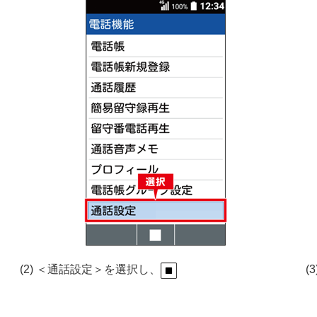
(2) ＜通話設定＞を選択し、
(