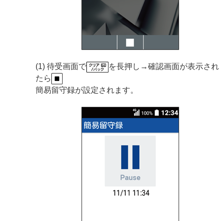
(1) 待受画面で
を長押し→確認画面が表示され
たら
簡易留守録が設定されます。