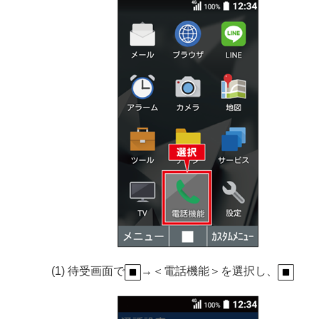
(1) 待受画面で
→＜電話機能＞を選択し、