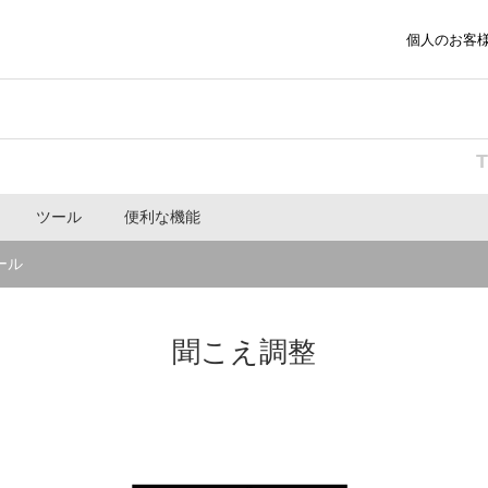
個人のお客
ツール
便利な機能
ール
聞こえ調整