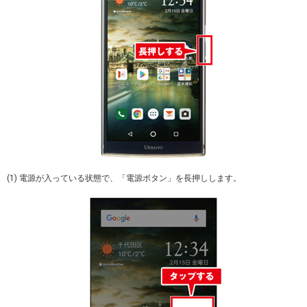
(1) 電源が入っている状態で、「電源ボタン」を長押しします。