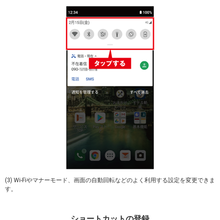
(3) Wi-Fiやマナーモード、画面の自動回転などのよく利用する設定を変更できま
す。
ショートカットの登録