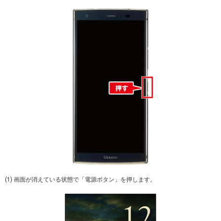
(1) 画面が消えている状態で「電源ボタン」を押します。