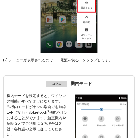
(2) メニューが表示されるので、［電源を切る］をタップします。
機内モード
機内モードを設定すると、ワイヤレ
ス機能がすべてオフになります。
※機内モードがオンの場合でも無線
®
LAN（Wi-Fi）/Bluetooth
機能をオン
にすることができます。航空機内や
病院などでご利用になる場合は各
社・各施設の指示に従ってくださ
い。