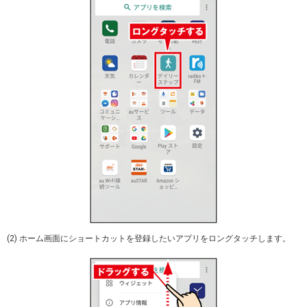
(2) ホーム画面にショートカットを登録したいアプリをロングタッチします。