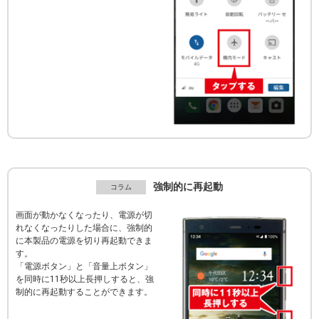
強制的に再起動
画面が動かなくなったり、電源が切
れなくなったりした場合に、強制的
に本製品の電源を切り再起動できま
す。
「電源ボタン」と「音量上ボタン」
を同時に11秒以上長押しすると、強
制的に再起動することができます。