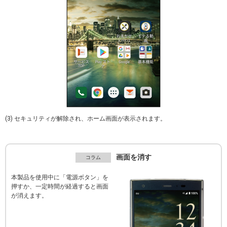
(3) セキュリティが解除され、ホーム画面が表示されます。
画面を消す
本製品を使用中に「電源ボタン」を
押すか、一定時間が経過すると画面
が消えます。