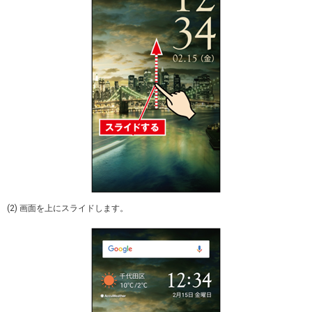
(2) 画面を上にスライドします。