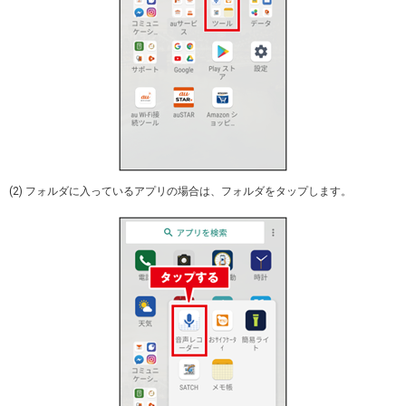
(2) フォルダに入っているアプリの場合は、フォルダをタップします。