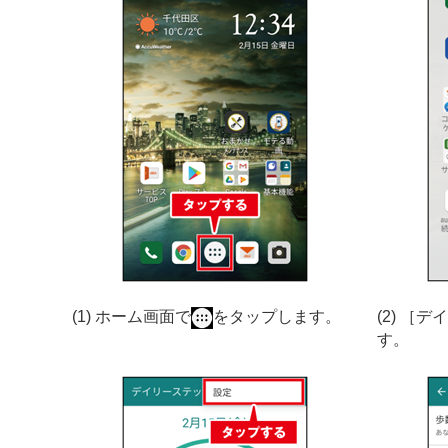
(1) ホーム画面で
をタップします。
(2) ［
す。