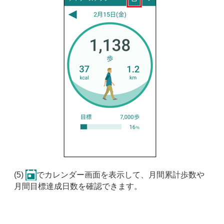
(5)
でカレンダー画面を表示して、月間累計歩数や
、
月間目標達成日数を確認できます。