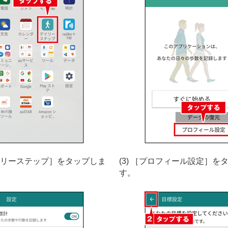
デイリーステップ］をタップしま
(3) ［プロフィール設定］を
す。