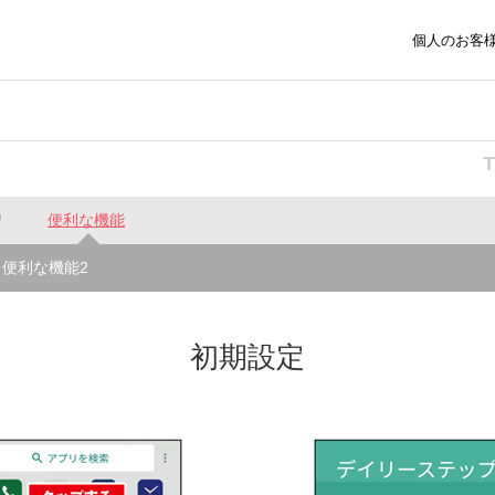
個人のお客
リ
便利な機能
便利な機能2
初期設定