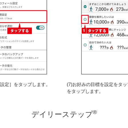
目標設定］をタップします。
(7)お好みの目標を設定をタ
をタップします。
®
デイリーステップ