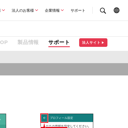
様
法人のお客様
企業情報
サポート
TOP
製品情報
サポート
法人サイト
▶