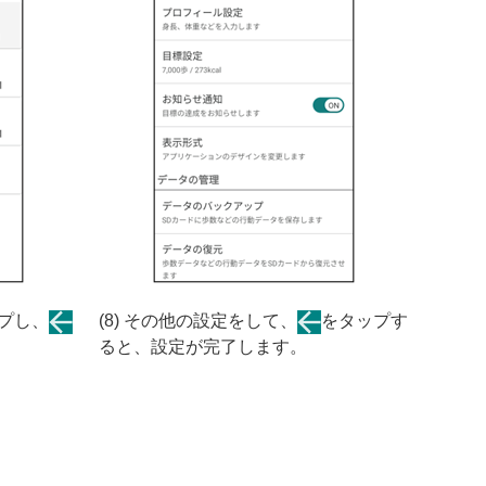
ップし、
(8) その他の設定をして、
をタップす
ると、設定が完了します。