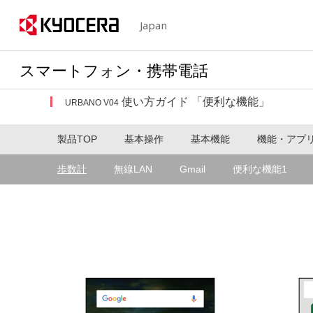
Japan
スマートフォン・携帯電話
使い方ガイド 「便利な機能」
URBANO V04
製品TOP
基本操作
基本機能
機能・アプ
歩数計
無線LAN
Gmail
便利な機能1