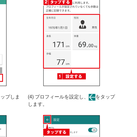
タップしま
(4) プロフィールを設定し、
をタップ
します。