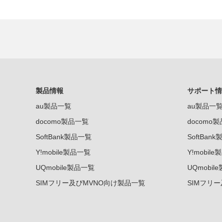
製品情報
サポート情
au製品一覧
au製品一
docomo製品一覧
docomo
SoftBank製品一覧
SoftBan
Y!mobile製品一覧
Y!mobil
UQmobile製品一覧
UQmobil
SIMフリー及びMVNO向け製品一覧
SIMフリ