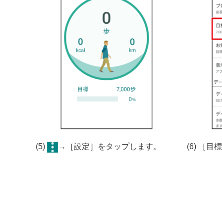
(5)
→［設定］をタップします。
(6) ［