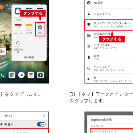
設定］をタップします。
(3) ［ネットワークとインタ
をタップします。