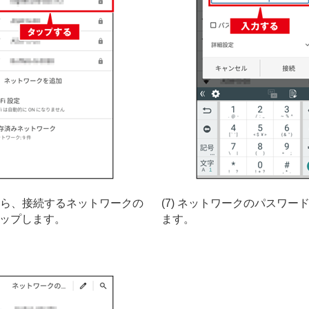
覧から、接続するネットワークの
(7) ネットワークのパスワー
タップします。
ます。