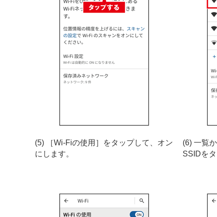
(5) ［Wi-Fiの使用］をタップして、オン
(6) 一
にします。
SSIDを