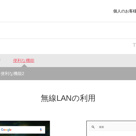
個人のお客
リ
便利な機能
便利な機能2
無線LANの利用