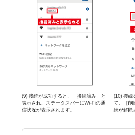
(9) 接続が成功すると、「接続済み」と
(10) 
表示され、ステータスバーにWi-Fiの通
て、［削除
信状況が表示されます。
続が解除