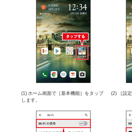
(1) ホーム画面で［基本機能］をタップ
(2) ［
します。