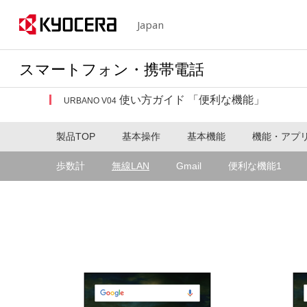
Japan
スマートフォン・携帯電話
使い方ガイド 「便利な機能」
URBANO V04
製品TOP
基本操作
基本機能
機能・アプ
歩数計
無線LAN
Gmail
便利な機能1