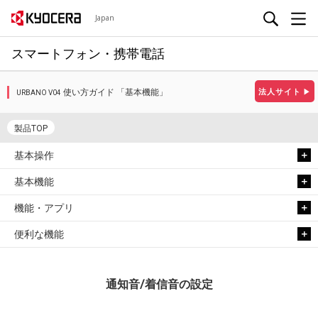
Japan
スマートフォン・携帯電話
使い方ガイド 「基本機能」
法人サイト
▶
URBANO V04
製品TOP
基本操作
基本機能
機能・アプリ
便利な機能
通知音/着信音の設定