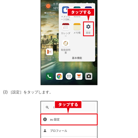
(2) ［設定］をタップします。