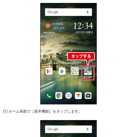
(1) ホーム画面で［基本機能］をタップします。