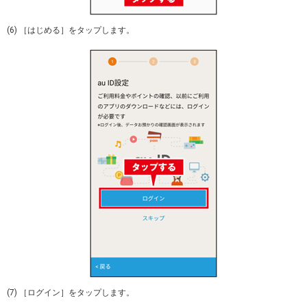
(6) ［はじめる］をタップします。
(7) ［ログイン］をタップします。