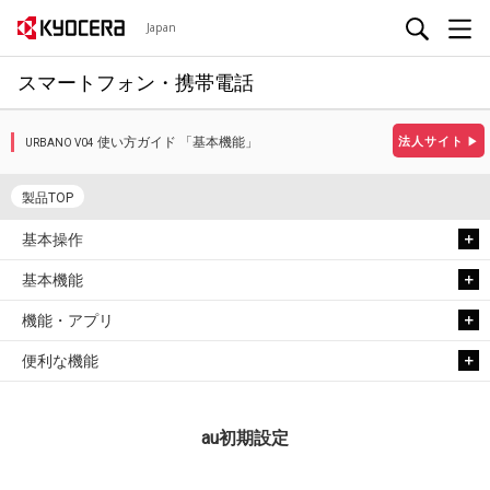
Japan
スマートフォン・携帯電話
使い方ガイド 「基本機能」
法人サイト
▶
URBANO V04
製品TOP
基本操作
基本機能
機能・アプリ
便利な機能
au初期設定