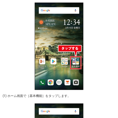
(1) ホーム画面で［基本機能］をタップします。