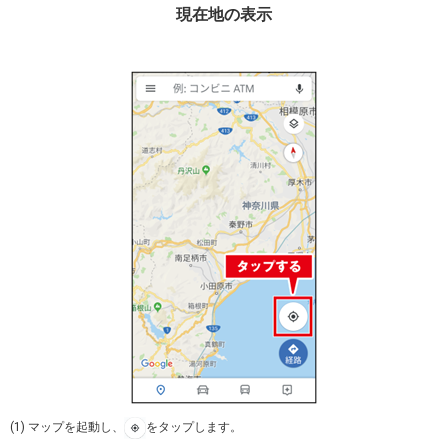
現在地の表示
(1) マップを起動し、
をタップします。