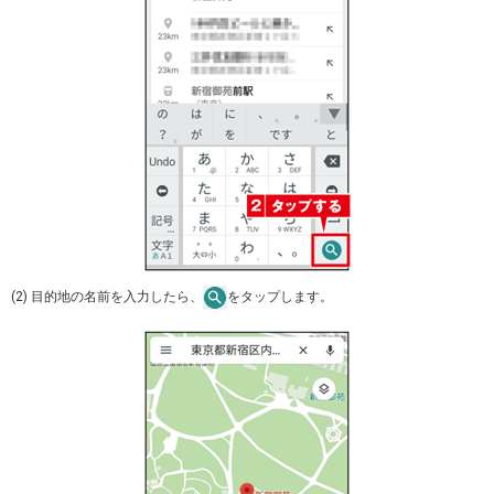
(2) 目的地の名前を入力したら、
をタップします。