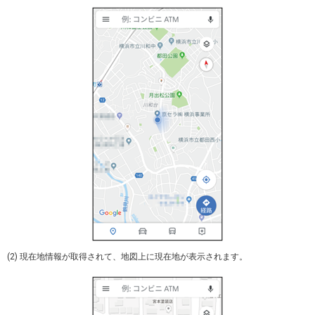
(2) 現在地情報が取得されて、地図上に現在地が表示されます。