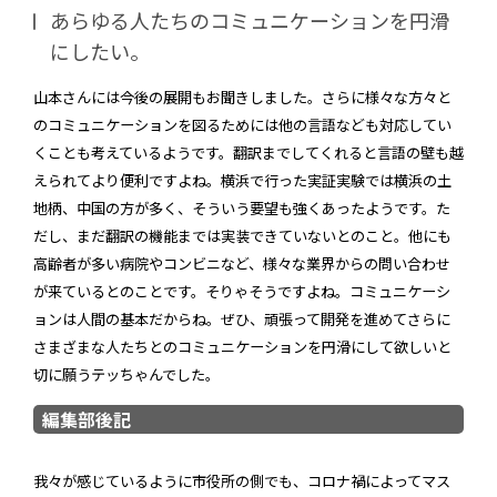
あらゆる人たちのコミュニケーションを円滑
にしたい。
山本さんには今後の展開もお聞きしました。さらに様々な方々と
のコミュニケーションを図るためには他の言語なども対応してい
くことも考えているようです。翻訳までしてくれると言語の壁も越
えられてより便利ですよね。横浜で行った実証実験では横浜の土
地柄、中国の方が多く、そういう要望も強くあったようです。た
だし、まだ翻訳の機能までは実装できていないとのこと。他にも
高齢者が多い病院やコンビニなど、様々な業界からの問い合わせ
が来ているとのことです。そりゃそうですよね。コミュニケーシ
ョンは人間の基本だからね。ぜひ、頑張って開発を進めてさらに
さまざまな人たちとのコミュニケーションを円滑にして欲しいと
切に願うテッちゃんでした。
編集部後記
我々が感じているように市役所の側でも、コロナ禍によってマス