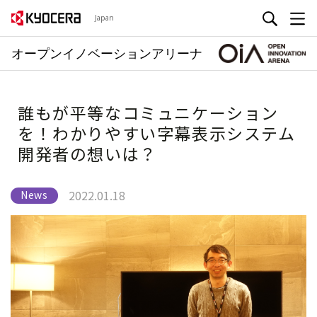
Japan
オープンイノベーションアリーナ
誰もが平等なコミュニケーション
を！わかりやすい字幕表示システム
開発者の想いは？
2022.01.18
News