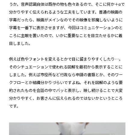
うか。音声認識自体は既存の物も色々あるので、そこに何か＋αで
分かりやすく伝えられるような工夫をしています。普通の映画の
字幕だったら、映画がメインなのでその映像を邪魔しないように
字幕を一番下に表示させますが、今回はコミュニケーションのと
ころに主眼を置いたので、いかに重要なことを目立たせるかに着
目しました。
例えば色やフォントを変えるとかで目に留まりやすくしたり…。
そのシチュエーションで使われる図解を最初から表示することに
しました。例えば市役所など行政なら申請の書類とか、そのワー
クフローとか結構分かりづらいですよね。それを図解のような要
約されたものを会話の中でバッと表示し、映し続けることで大変
分かりやすく、お客さんに伝えられるのではないかというところ
です。