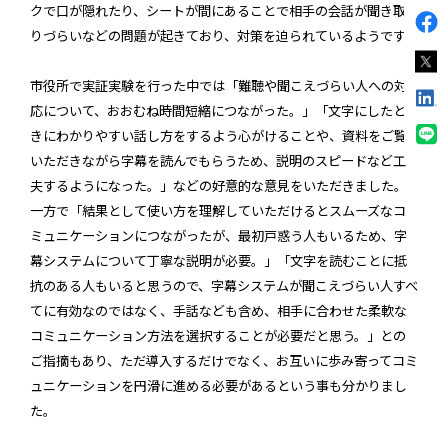
クで口が隠れたり、シートが間にあることで相手の会話が聞き取
りづらいなどの問題が起きており、対策を迫られているようです。
市役所で実証実験を行った中では「難聴や聞こえづらい人への対
応について、おおむね時間短縮につながった。」「文字にしたと
きにわかりやすい話し方をするよう心がけることや、資料をご覧
いただきながら字幕を読んでもらうため、説明のスピードなど工
夫するようになった。」などの好意的な意見をいただきました。
一方で「結果として使い方を理解していただけるとスムーズなコ
ミュニケーションにつながったが、最初戸惑う人もいるため、字
幕システムについて丁寧な説明が必要。」「文字を読むことに抵
抗のある人もいると思うので、字幕システムが聞こえづらい人すべ
てに有効なのではなく、手話なども含め、相手に合わせた柔軟な
コミュニケーション方法を選択することが必要だと思う。」との
ご指摘もあり、ただ導入するだけでなく、お互いに歩み寄ってコミ
ュニケーションを円滑に進める必要があるという事も分かりまし
た。