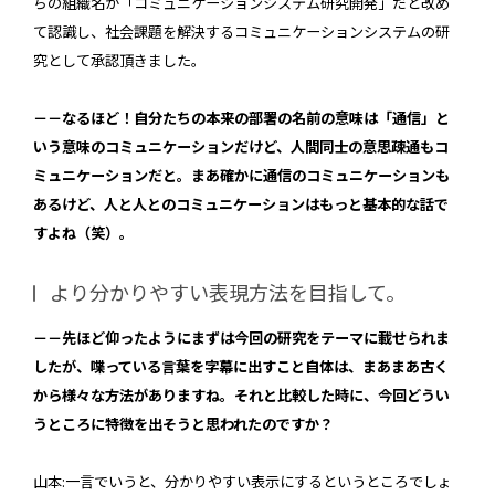
ちの組織名が「コミュニケーションシステム研究開発」だと改め
て認識し、社会課題を解決するコミュニケーションシステムの研
究として承認頂きました。
－－なるほど！自分たちの本来の部署の名前の意味は「通信」と
いう意味のコミュニケーションだけど、人間同士の意思疎通もコ
ミュニケーションだと。まあ確かに通信のコミュニケーションも
あるけど、人と人とのコミュニケーションはもっと基本的な話で
すよね（笑）。
より分かりやすい表現方法を目指して。
－－先ほど仰ったようにまずは今回の研究をテーマに載せられま
したが、喋っている言葉を字幕に出すこと自体は、まあまあ古く
から様々な方法がありますね。それと比較した時に、今回どうい
うところに特徴を出そうと思われたのですか？
山本:一言でいうと、分かりやすい表示にするというところでしょ