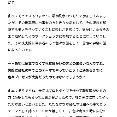
か？
山本：そうではありません。最初見学のつもりで参加してみまし
たが、その後実際に当事者の方と色々な話をして、その課題を解
決するモノを作っていくことに楽しさを感じて、気が付いたらその
まま継続してそのワークショップに参加することになっていまし
た。その後実際に当事者の方と色々な話をして、冒頭の字幕の話
になったのです。
－－最初は聴覚でなくて視覚障がいの方との出会いなんですね。
実際に会社の中でこのテーマでやっていこう！と決めるまでに
色々プロセスが大変だったのではないでしょうか？
山本：そうですね。最初はプロトタイプを作って聴覚障がい者の
方に体験してもらって反響が良かったので、社会実装に向けてやっ
た方が良いと思いました。ただなかなか会社の仕組みの中でどう
テーマとして持っていくのか難しくて…。色々考えた時に自分た