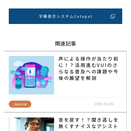
字幕表示システムCotopat
関連記事
声による操作が当たり前
に！？活用進むVUIのさ
らなる普及への課題や今
後の展望を解説
2025.02.06
Journal
音を戻す！？聞き逃しを
無くすナイスなアシスト