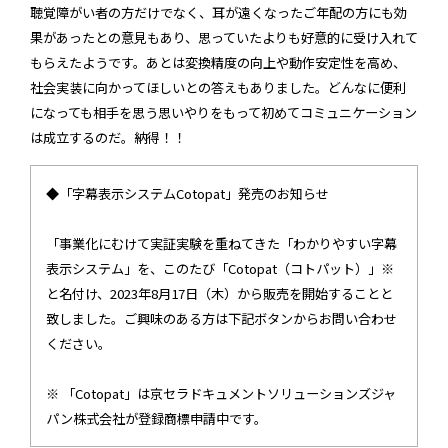
聴覚障がい者の方だけでなく、耳が遠くなったご年配の方にも効
果があったとの意見もあり、思っていたよりも好意的に受け入れて
もらえたようです。あとは変換精度の向上や動作安定性を高め、
社会実装に向かってほしいとの答えもありました。どんなに便利
になっても相手を思う思いやりをもって初めてコミュニケーション
は成立するのだ。納得！！
◆「字幕表示システムCotopat」発売のお知らせ
「事業化にむけて実証実験を重ねてきた「わかりやすい字幕
表示システム」を、このたび「Cotopat（コトパット）」※
と名付け、2023年8月17日（木）から販売を開始することと
致しました。ご興味のある方は下記ボタンからお問い合わせ
ください。
※ 「Cotopat」は京セラドキュメントソリューションズジャ
パン株式会社が登録商標申請中です。