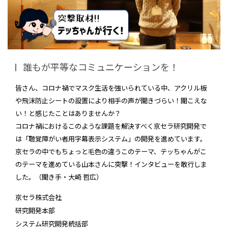
誰もが平等なコミュニケーションを！
皆さん、コロナ禍でマスク生活を強いられている中、アクリル板
や飛沫防止シートの設置により相手の声が聞きづらい！聞こえな
い！と感じたことはありませんか？
コロナ禍におけるこのような課題を解決すべく京セラ研究開発で
は「聴覚障がい者用字幕表示システム」の開発を進めています。
京セラの中でもちょっと毛色の違うこのテーマ、テッちゃんがこ
のテーマを進めている山本さんに突撃！インタビューを敢行しま
した。（聞き手・大崎 哲広）
京セラ株式会社
研究開発本部
システム研究開発統括部