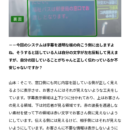
－－今回のシステムは字幕を透明な板の向こう側に出しますよ
ね。そうすると話している人は自分の文字が左右反転して見えま
すが、自分の話していることがちゃんと正しく伝わっているか不
安じゃないですか？
山本：そこで、窓口側にも同じ内容を話している側が正しく見え
るように表示させ、お客さんにはそれが見えないような工夫をし
ています。字幕表示領域は上下2つに分かれており、上はお客さん
の見える領域、下は対応者が見る領域です。赤の波長を透過しな
い素材を使って下の領域は赤い文字でお客さん側に見えないよう
にしています。伝える側には見えるけど、相手側にはそれが見えな
いようにしています。お客さんに不要な情報は表示しないように