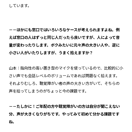
しています。
－－ほかにも窓口ではいろいろなケースが考えられますよね。例
えば窓口の人はずっと同じ人だったら良いですが、人によって音
量が変わったりします。ボクみたいに元々声の大きい人や、逆に
小さい人がいたりしますが、うまく拾えますか？
山本：指向性の高い置き型のマイクを使っているので、比較的に小
さい声でも会話レベルのボリュームであれば問題なく拾えます。
それよりむしろ、聴覚障がい者の声の大きい方がいて、そちらの
声を拾ってしまうのがちょっと今の課題です。
－－たしかに！ご年配の方や聴覚障がいの方は自分が聞こえない
分、声が大きくなりがちです。やってみて初めて分かる課題です
ね。