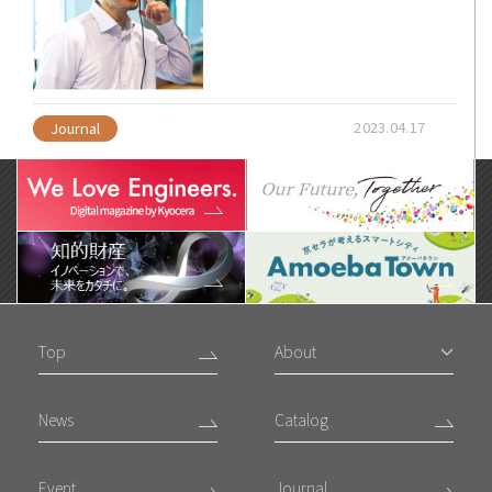
2023.04.17
Journal
Top
About
News
Catalog
Event
Journal