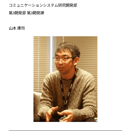
コミュニケーションシステム研究開発部
第3開発部 第3開発課
山本 康司