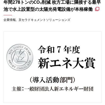
年間278トンのCO₂削減 枚方工場に隣接する最早
池で水上設置型の太陽光発電設備が本格稼働
企業情報
京セラドキュメントソリューションズ