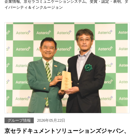
企業情報
京セラコミュニケーションシステム
受賞・認定・表明
ダ
イバーシティ＆インクルージョン
グループ情報
2026年05月22日
京セラドキュメントソリューションズジャパン、