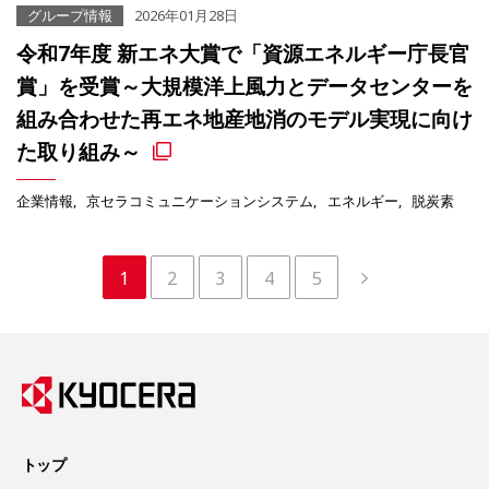
グループ情報
2026年01月28日
令和7年度 新エネ大賞で「資源エネルギー庁長官
賞」を受賞～大規模洋上風力とデータセンターを
組み合わせた再エネ地産地消のモデル実現に向け
た取り組み～
企業情報
京セラコミュニケーションシステム
エネルギー
脱炭素
1
2
3
4
5
トップ