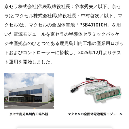
京セラ株式会社(代表取締役社長：谷本秀夫／以下、京セ
ラ)とマクセル株式会社(取締役社長：中村啓次／以下、マ
クセル)は、マクセルの全固体電池「PSB401010H」を用
いた電源モジュールを京セラの半導体セラミックパッケー
ジ生産拠点のひとつである鹿児島川内工場の産業用ロボッ
トおよびコントローラーに搭載し、2025年12月よりテス
ト運用を開始しました。