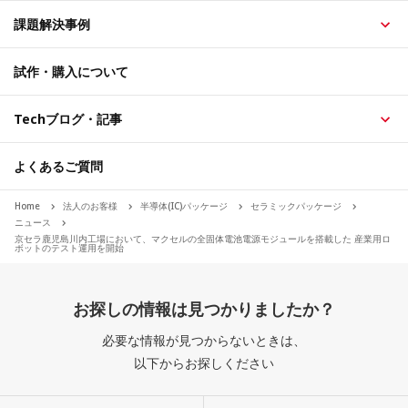
課題解決事例
試作・購入について
Techブログ・記事
よくあるご質問
Home
法人のお客様
半導体(IC)パッケージ
セラミックパッケージ
ニュース
京セラ鹿児島川内工場において、マクセルの全固体電池電源モジュールを搭載した 産業用ロ
ボットのテスト運用を開始
お探しの情報は見つかりましたか？
必要な情報が見つからないときは、
以下からお探しください