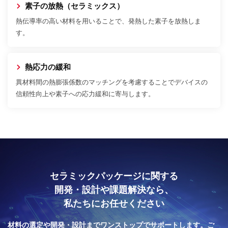
素子の放熱（セラミックス）
熱伝導率の高い材料を用いることで、発熱した素子を放熱しま
す。
熱応力の緩和
異材料間の熱膨張係数のマッチングを考慮することでデバイスの
信頼性向上や素子への応力緩和に寄与します。
セラミックパッケージに関する
開発・設計や課題解決なら、
私たちにお任せください
材料の選定や開発・設計までワンストップでサポートします。
ご