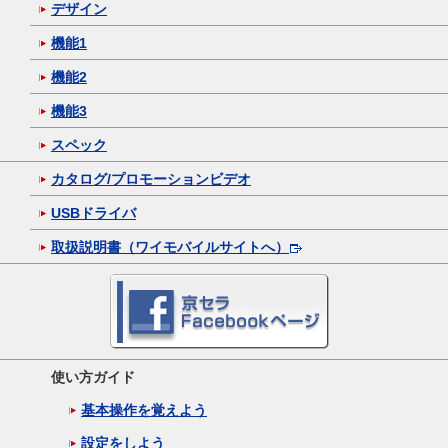
デザイン
機能1
機能2
機能3
スペック
カタログ/プロモーションビデオ
USBドライバ
取扱説明書（ワイモバイルサイトへ）
使い方ガイド
基本操作を覚えよう
設定をしよう