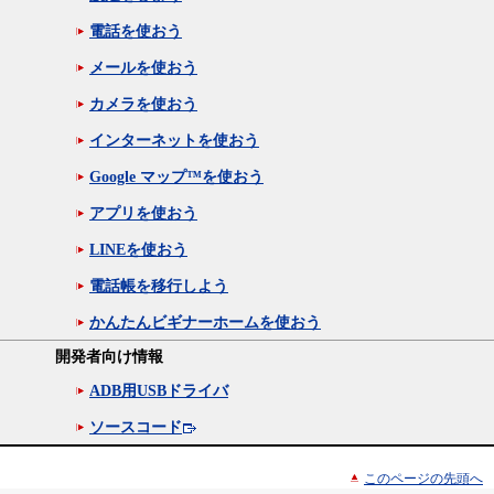
電話を使おう
メールを使おう
カメラを使おう
インターネットを使おう
Google マップ™を使おう
アプリを使おう
LINEを使おう
電話帳を移行しよう
かんたんビギナーホームを使おう
開発者向け情報
ADB用USBドライバ
ソースコード
このページの先頭へ