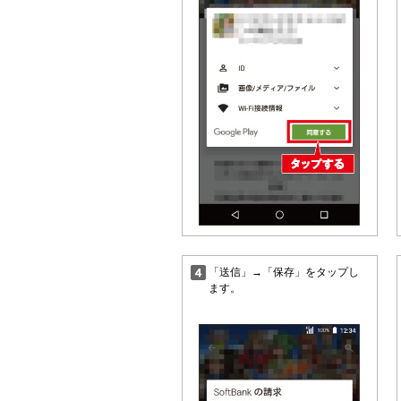
「送信」→「保存」をタップし
ます。