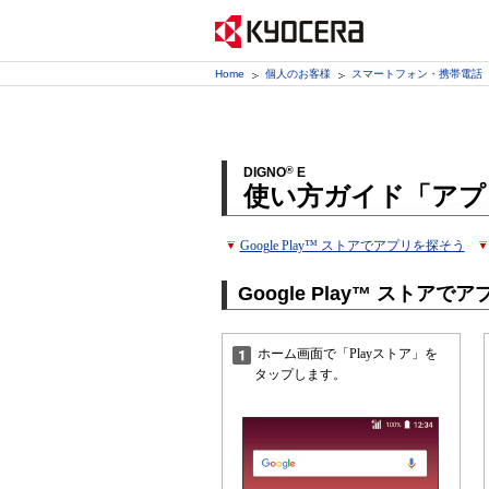
Home
個人のお客様
スマートフォン・携帯電話
DIGNO
®
E
使い方ガイド「アプ
Google Play™ ストアでアプリを探そう
Google Play™ ストアで
ホーム画面で「Playストア」を
タップします。