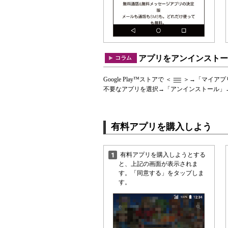
アプリをアンインストー
Google Play™ストアで ＜
＞→「マイアプ
不要なアプリを選択→「アンインストール」
有料アプリを購入しよう
有料アプリを購入しようとする
と、上記の画面が表示されま
す。「同意する」をタップしま
す。