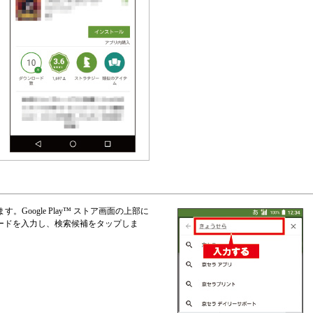
oogle Play™ ストア画面の上部に
ードを入力し、検索候補をタップしま