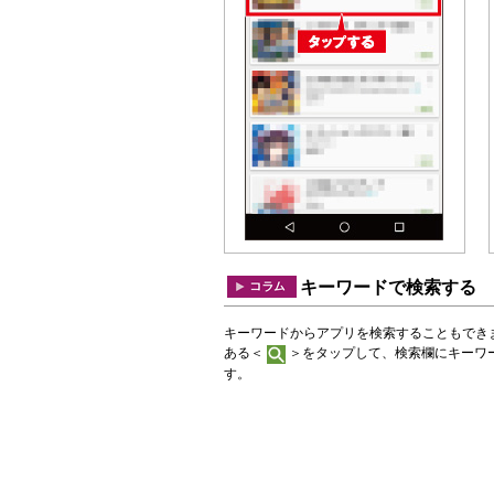
キーワードで検索する
キーワードからアプリを検索することもできます。G
ある＜
＞をタップして、検索欄にキーワ
す。