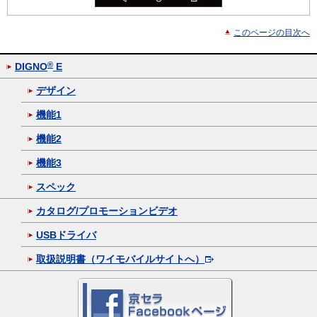
このページの目次へ
®
DIGNO
E
デザイン
機能1
機能2
機能3
スペック
カタログ/プロモーションビデオ
USBドライバ
取扱説明書（ワイモバイルサイトへ）