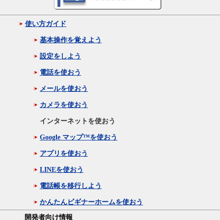
使い方ガイド
基本操作を覚えよう
設定をしよう
電話を使おう
メールを使おう
カメラを使おう
インターネットを使おう
Google マップ™を使おう
アプリを使おう
LINEを使おう
電話帳を移行しよう
かんたんビギナーホームを使おう
開発者向け情報