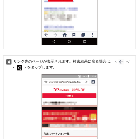
リンク先のページが表示されます。検索結果に戻る場合は、＜
＞/
＜
＞をタップします。