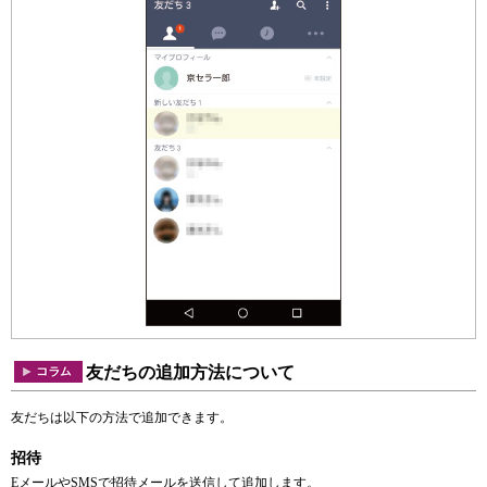
友だちの追加方法について
友だちは以下の方法で追加できます。
招待
EメールやSMSで招待メールを送信して追加します。