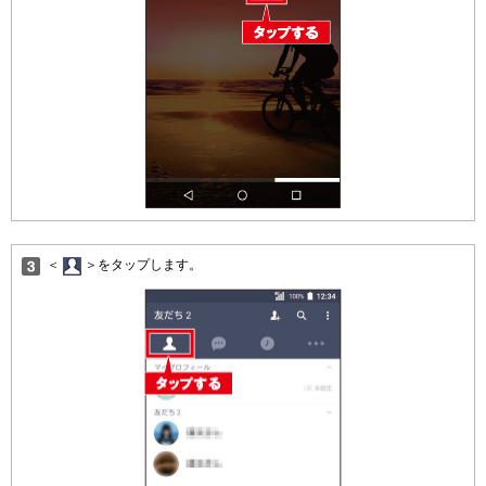
＜
＞をタップします。