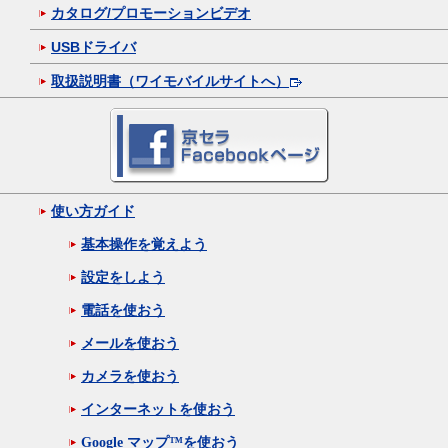
カタログ/プロモーションビデオ
USBドライバ
取扱説明書（ワイモバイルサイトへ）
使い方ガイド
基本操作を覚えよう
設定をしよう
電話を使おう
メールを使おう
カメラを使おう
インターネットを使おう
Google マップ™を使おう