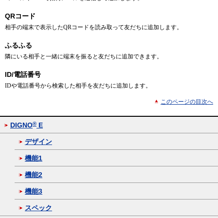
QRコード
相手の端末で表示したQRコードを読み取って友だちに追加します。
ふるふる
隣にいる相手と一緒に端末を振ると友だちに追加できます。
ID/電話番号
IDや電話番号から検索した相手を友だちに追加します。
このページの目次へ
®
DIGNO
E
デザイン
機能1
機能2
機能3
スペック