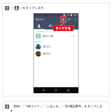
＜
＞をタップします。
「招待」/「QRコード」/「ふるふる」/「ID/電話番号」をタップしま
す。