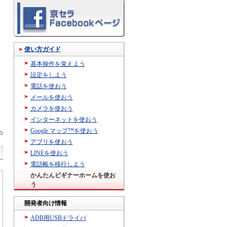
使い方ガイド
基本操作を覚えよう
設定をしよう
電話を使おう
メールを使おう
カメラを使おう
インターネットを使おう
Google マップ™を使おう
へ
アプリを使おう
LINEを使おう
電話帳を移行しよう
かんたんビギナーホームを使お
う
開発者向け情報
ADB用USBドライバ