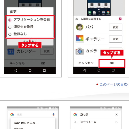
このページの目次
う