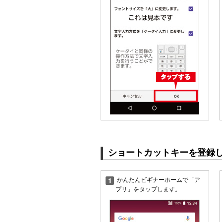
ショートカットキーを登録
かんたんビギナーホームで「ア
プリ」をタップします。