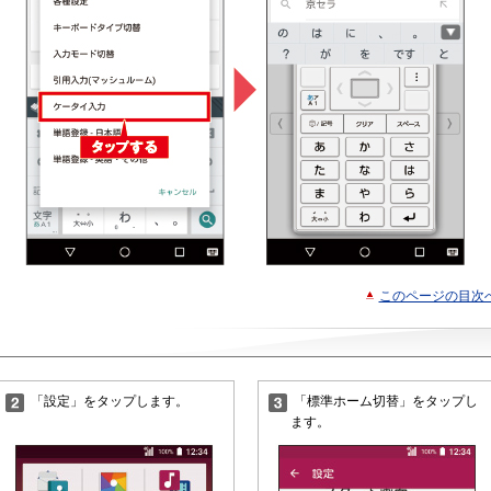
このページの目次
「設定」をタップします。
「標準ホーム切替」をタップし
ます。