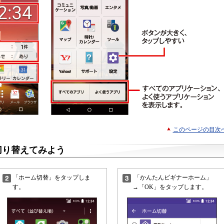
このページの目次
切り替えてみよう
「ホーム切替」をタップしま
「かんたんビギナーホーム」
す。
→「OK」をタップします。