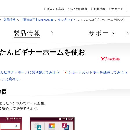
個人のお客様
法人のお客様
企業情報
サポート
製品情報
【販売終了】DIGNO® E
使い方ガイド
かんたんビギナーホームを使おう
製品情報
サポート
たんビギナーホームを使お
たんビギナーホームに切り替えてみよう
ショートカットキーを登録してみよう
ームに戻そう
特長
置したシンプルなホーム画面。
く安心して操作できます。