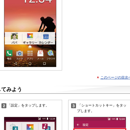
このページの目次
してみよう
「設定」をタップします。
「ショートカットキー」をタッ
プします。