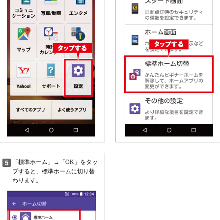
「標準ホーム」→「OK」をタッ
プすると、標準ホームに切り替
わります。