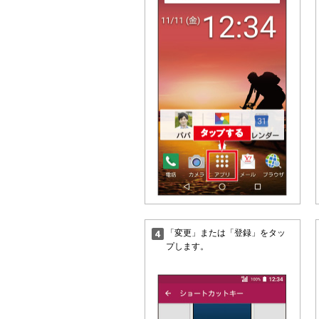
「変更」または「登録」をタッ
プします。