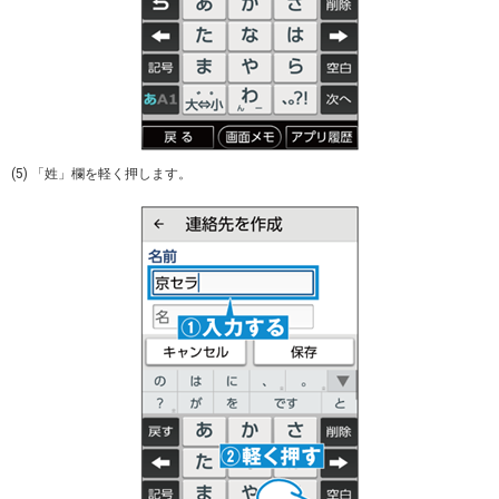
(5) 「姓」欄を軽く押します。