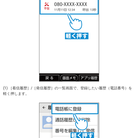
(1) ［着信履歴］/［発信履歴］の一覧画面で、登録したい履歴（電話番号）を
軽く押します。