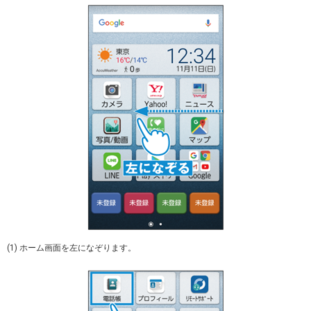
(1) ホーム画面を左になぞります。