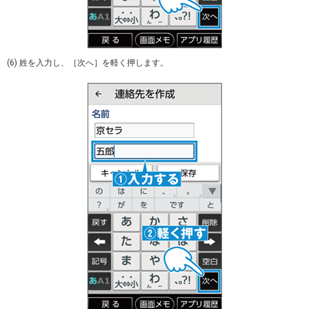
(6) 姓を入力し、［次へ］を軽く押します。