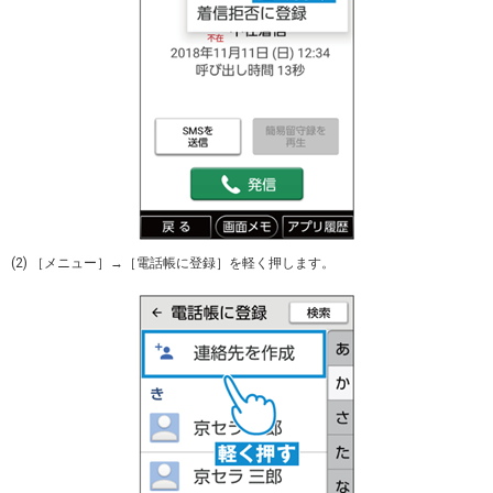
(2) ［メニュー］→［電話帳に登録］を軽く押します。