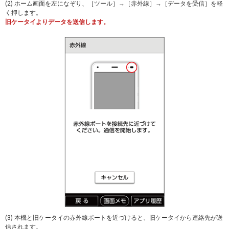
(2) ホーム画面を左になぞり、［ツール］→［赤外線］→［データを受信］を軽
く押します。
旧ケータイよりデータを送信します。
(3) 本機と旧ケータイの赤外線ポートを近づけると、旧ケータイから連絡先が送
信されます。