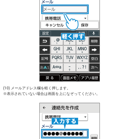
(10) メールアドレス欄を軽く押します。
※表示されていない場合は画面を上になぞってください。