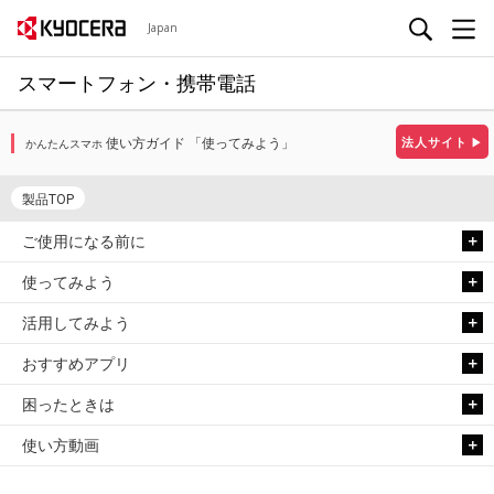
Japan
スマートフォン・携帯電話
使い方ガイド 「使ってみよう」
法人サイト
▶
かんたんスマホ
製品TOP
ご使用になる前に
使ってみよう
活用してみよう
おすすめアプリ
困ったときは
使い方動画