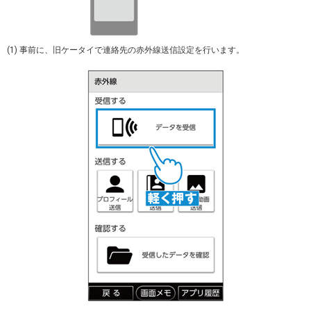
(1) 事前に、旧ケータイで連絡先の赤外線送信設定を行います。