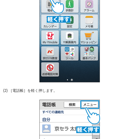
(2) ［電話帳］を軽く押します。