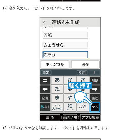
(7) 名を入力し、［次へ］を軽く押します。
(8) 相手のよみがなを確認します。［次へ］を2回軽く押します。