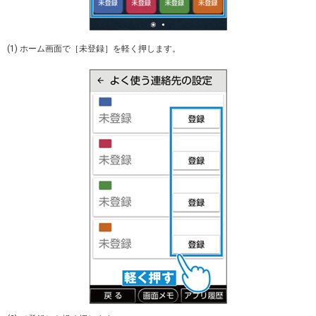
(1) ホーム画面で［未登録］を軽く押します。