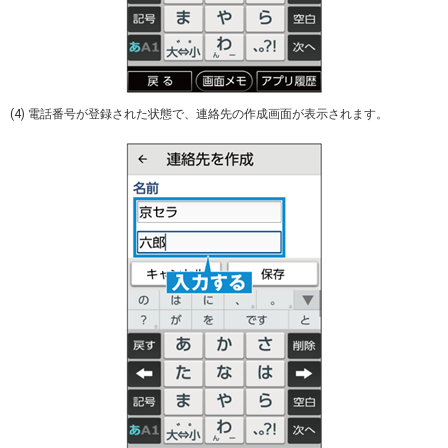
(4) 電話番号が登録された状態で、連絡先の作成画面が表示されます。