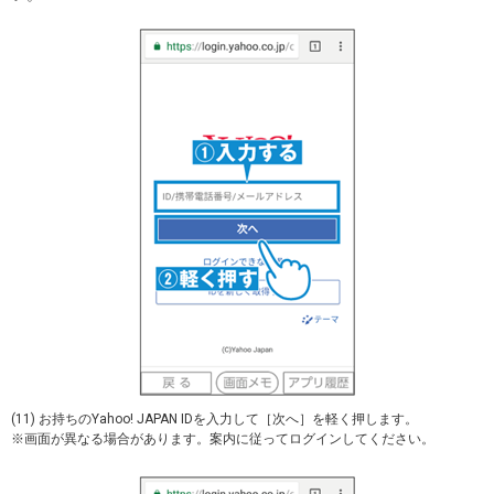
(11) お持ちのYahoo! JAPAN IDを入力して［次へ］を軽く押します。
※画面が異なる場合があります。案内に従ってログインしてください。