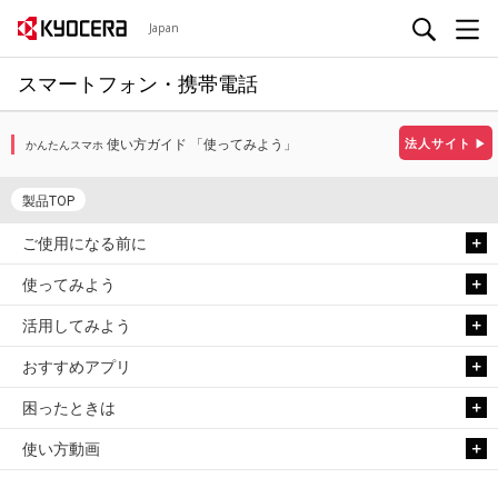
Japan
スマートフォン・携帯電話
使い方ガイド 「使ってみよう」
法人サイト
▶
かんたんスマホ
製品TOP
ご使用になる前に
使ってみよう
活用してみよう
おすすめアプリ
困ったときは
使い方動画