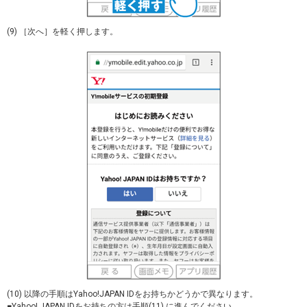
(9) ［次へ］を軽く押します。
(10) 以降の手順はYahoo!JAPAN IDをお持ちかどうかで異なります。
■Yahoo! JAPAN IDをお持ちの方は手順(11) に進んでください。