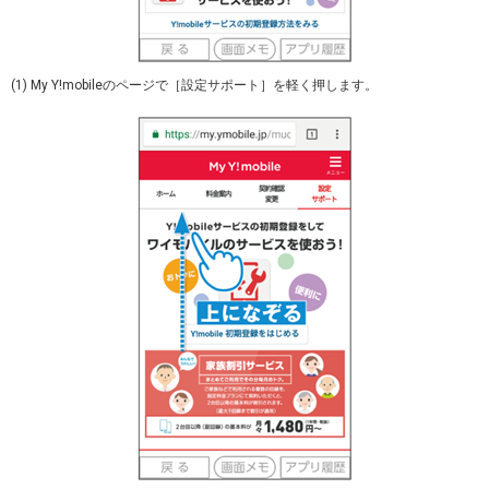
(1) My Y!mobileのページで［設定サポート］を軽く押します。