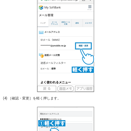
(4) ［確認・変更］を軽く押します。