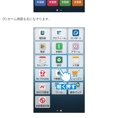
(1) ホーム画面を左になぞります。