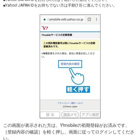
■Yahoo! JAPAN IDをお持ちでない方は手順(13) に進んでください。
この画面が表示された方は、Y!mobileの初期登録がお済みです。
［登録内容の確認］を軽く押し、画面に従ってログインしてくださ
い。