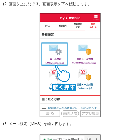
(2) 画面を上になぞり、画面表示を下へ移動します。
(3) メール設定（MMS）を軽く押します。