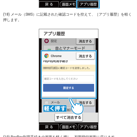
(18) メール（SMS）に記載された確認コードを控えて、［アプリ履歴］を軽く
押します。
(19) PayPay利用手続きの画面を軽く押し、初期登録画面に戻ります。