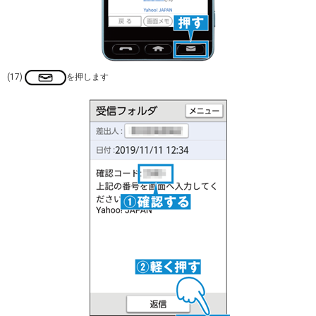
(17)
を押します