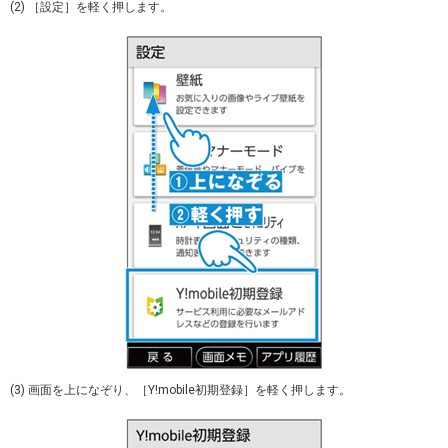
(2) ［設定］を軽く押します。
(3) 画面を上になぞり、［Y!mobile初期登録］を軽く押します。