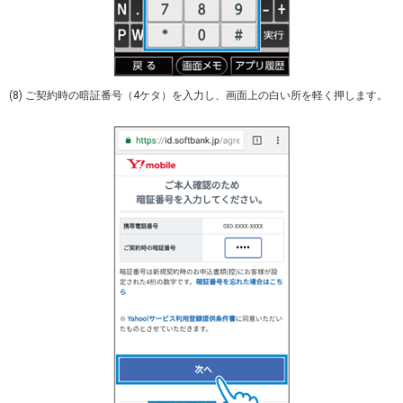
(8) ご契約時の暗証番号（4ケタ）を入力し、画面上の白い所を軽く押します。