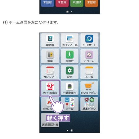
(1) ホーム画面を左になぞります。