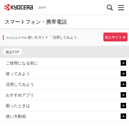
Japan
スマートフォン・携帯電話
使い方ガイド 「活用してみよう」
法人サイト
▶
かんたんスマホ
製品TOP
ご使用になる前に
使ってみよう
活用してみよう
おすすめアプリ
困ったときは
使い方動画