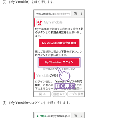
(2) ［My Y!mobile］を軽く押します。
(3) ［My Y!mobileへログイン］を軽く押します。