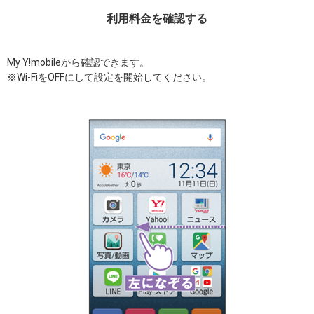
利用料金を確認する
My Y!mobileから確認できます。
※Wi-FiをOFFにして設定を開始してください。