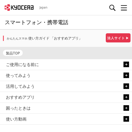
Japan
スマートフォン・携帯電話
使い方ガイド 「おすすめアプリ」
法人サイト
▶
かんたんスマホ
製品TOP
ご使用になる前に
使ってみよう
活用してみよう
おすすめアプリ
困ったときは
使い方動画