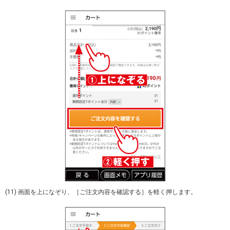
(11) 画面を上になぞり、［ご注文内容を確認する］を軽く押します。