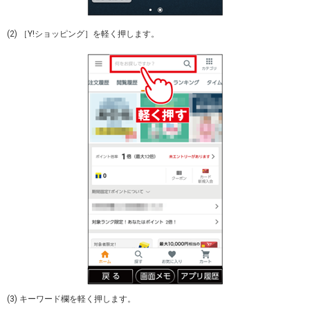
(2) ［Y!ショッピング］を軽く押します。
(3) キーワード欄を軽く押します。