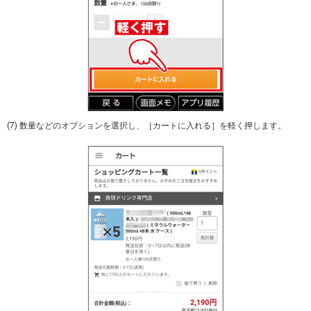
(7) 数量などのオプションを選択し、［カートに入れる］を軽く押します。