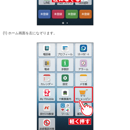
(1) ホーム画面を左になぞります。