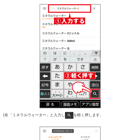
(4) 「ミネラルウォーター」と入力し
を軽く押します。