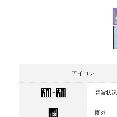
アイコン
～
電波状況
圏外