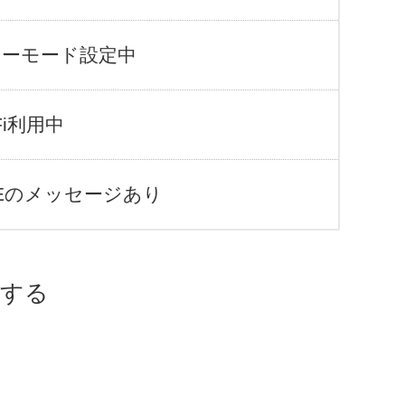
ナーモード設定中
-Fi利用中
NEのメッセージあり
認する