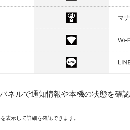
マ
し
Wi
LI
パネルで通知情報や本機の状態を確
ルを表示して詳細を確認できます。