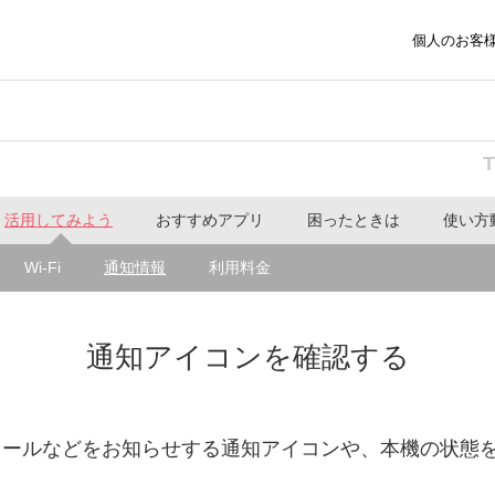
個人のお客
活用してみよう
おすすめアプリ
困ったときは
使い方
Wi-Fi
通知情報
利用料金
通知アイコンを確認する
メールなどをお知らせする通知アイコンや、本機の状態