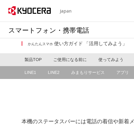
Japan
スマートフォン・携帯電話
使い方ガイド 「活用してみよう」
かんたんスマホ
製品TOP
ご使用になる前に
使ってみよう
LINE1
LINE2
みまもりサービス
アプリ
本機のステータスバーには電話の着信や新着