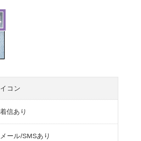
イコン
在着信あり
メール/SMSあり