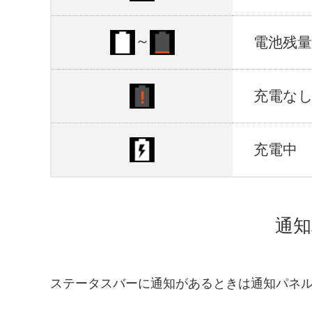
～
電池残量
充電な
充電中
通知
ステータスバーに通知があるときは通知パネ