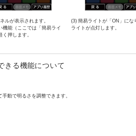
知パネルが表示されます。
(3) 簡易ライトが「ON」に
い機能（ここでは「簡易ライ
ライトが点灯します。
軽く押します。
できる機能について
て手動で明るさを調整できます。