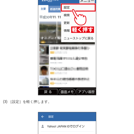
(3) ［設定］を軽く押します。