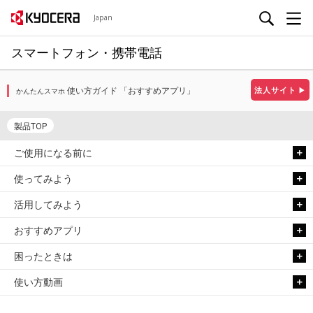
Japan
スマートフォン・携帯電話
使い方ガイド 「おすすめアプリ」
法人サイト
▶
かんたんスマホ
製品TOP
ご使用になる前に
使ってみよう
活用してみよう
おすすめアプリ
困ったときは
使い方動画