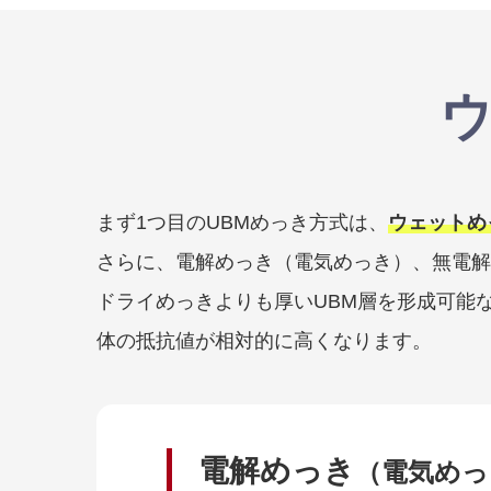
まず1つ目のUBMめっき方式は、
ウェットめ
さらに、電解めっき（電気めっき）、無電解
ドライめっきよりも厚いUBM層を形成可能
体の抵抗値が相対的に高くなります。
電解めっき
（電気めっ