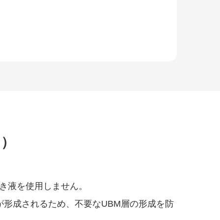
き）
き液を使用しません。
が形成されるため、不要なUBM層の形成を防