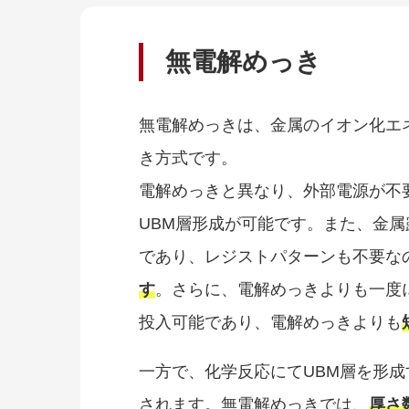
無電解めっき
無電解めっきは、金属のイオン化エ
き方式です。
電解めっきと異なり、外部電源が不
UBM層形成が可能です。また、金
であり、レジストパターンも不要な
す
。さらに、電解めっきよりも一度
投入可能であり、電解めっきよりも
一方で、化学反応にてUBM層を形
されます。無電解めっきでは、
厚さ