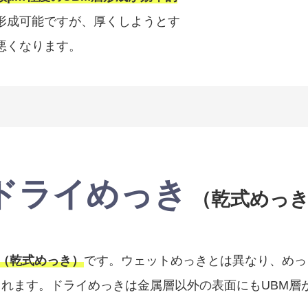
形成可能ですが、厚くしようとす
悪くなります。
ドライめっき
（乾式めっ
（乾式めっき）
です。ウェットめっきとは異なり、めっ
されます。ドライめっきは金属層以外の表面にもUBM層