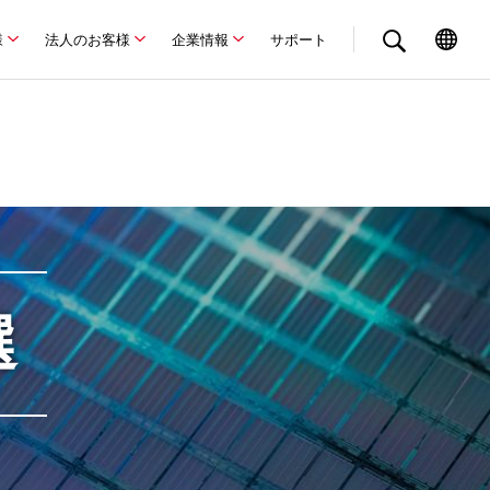
様
法人のお客様
企業情報
サポート
選