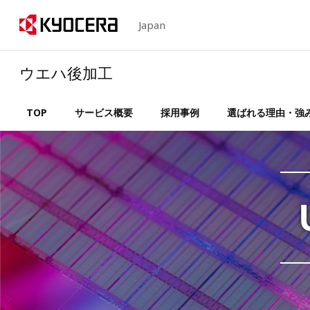
Japan
ウエハ後加工
TOP
サービス概要
採用事例
選ばれる理由・強