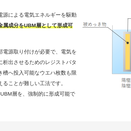
電源による電気エネルギーを駆動
金属成分をUBM層として形成可
部電源取り付けが必要で、電気を
に析出させるためのレジストパタ
き槽へ投入可能なウエハ枚数も限
えることが難しい工法です。
のUBM層を、強制的に形成可能で