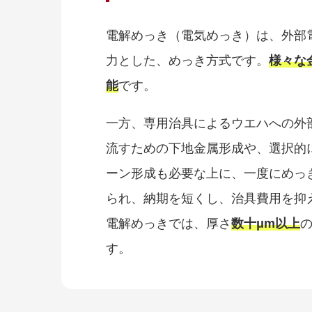
電解めっき（電気めっき）は、外部
力とした、めっき方式です。
様々な
能
です。
一方、専用治具によるウエハへの外
流すための下地金属形成や、選択的
ーン形成も必要な上に、一度にめっ
られ、納期を短くし、治具費用を抑
電解めっきでは、厚さ
数十μm以上
す。