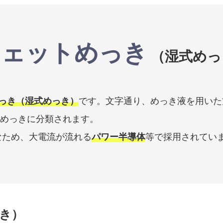
ウェットめっき
（湿式めっ
っき（湿式めっき）
です。文字通り、めっき液を用いた
めっきに分類されます。
なため、大電流が流れる
パワー半導体
等で採用されていま
き）