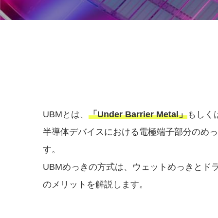
UBMとは、
「Under Barrier Metal」
もしく
半導体デバイスにおける電極端子部分のめっ
す。
UBMめっきの方式は、ウェットめっきとド
のメリットを解説します。