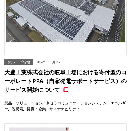
グループ情報
2024年11月05日
大豊工業株式会社の岐阜工場における寄付型のコ
ーポレートPPA（自家発電サポートサービス）の
サービス開始について
製品・ソリューション
京セラコミュニケーションシステム
エネルギ
ー
脱炭素
提携・協業
サステナビリティ