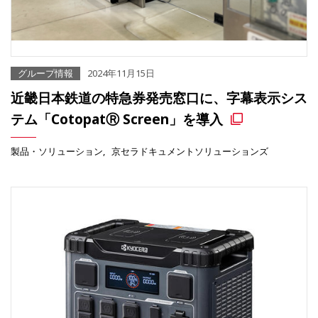
グループ情報
2024年11月15日
近畿日本鉄道の特急券発売窓口に、字幕表示シス
テム「CotopatⓇ Screen」を導入
製品・ソリューション
京セラドキュメントソリューションズ