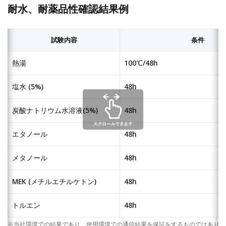
耐水、耐薬品性確認結果例
試験内容
条件
熱湯
100℃/48h
塩水 (5%)
48h
炭酸ナトリウム水溶液(5%)
48h
エタノール
48h
メタノール
48h
MEK (メチルエチルケトン)
48h
トルエン
48h
※当社環境での結果であり、使用環境での通信結果を保証をするものではありま