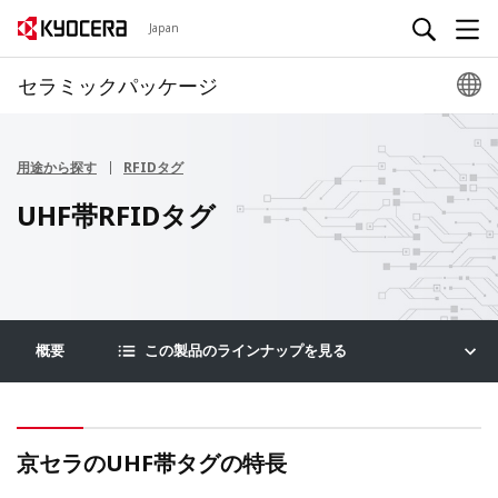
Japan
セラミックパッケージ
用途から探す
RFIDタグ
UHF帯RFIDタグ
概要
この製品のラインナップを見る
京セラのUHF帯タグの特長