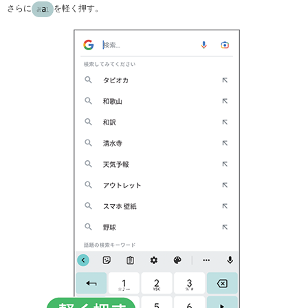
さらに
を軽く押す。