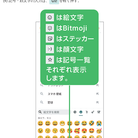
(6) 記号・顔文字の入力は、
を軽く押す。