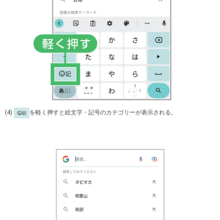
(4)
を軽く押すと絵文字・記号のカテゴリーが表示される。