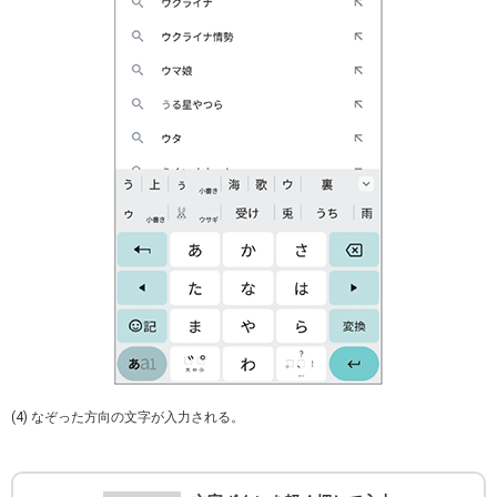
(4) なぞった方向の文字が入力される。