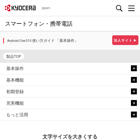
Japan
スマートフォン・携帯電話
使い方ガイド 「基本操作」
法人サイト
▶
Android One S10
製品TOP
基本操作
基本機能
初期登録
充実機能
もっと活用
文字サイズを大きくする