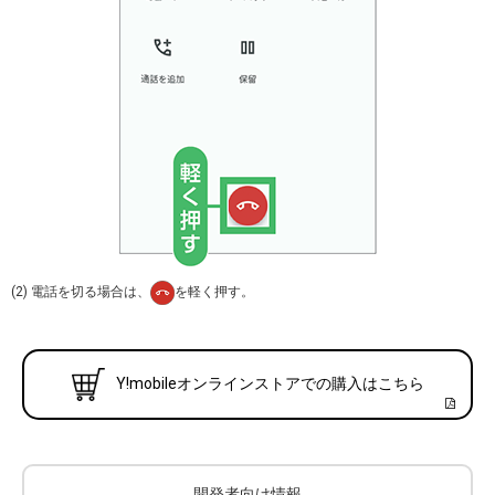
(2) 電話を切る場合は、
を軽く押す。
Y!mobileオンラインストアでの購入はこちら
開発者向け情報