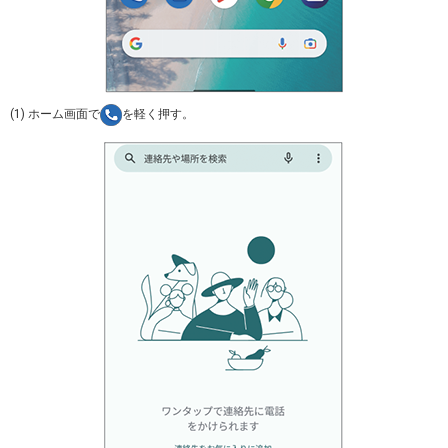
(1) ホーム画面で
を軽く押す。