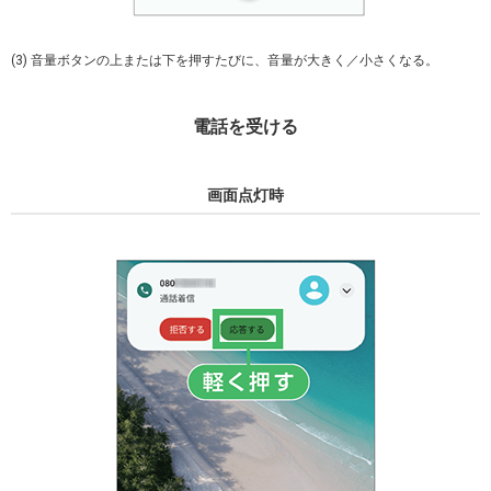
(3) 音量ボタンの上または下を押すたびに、音量が大きく／小さくなる。
電話を受ける
画面点灯時