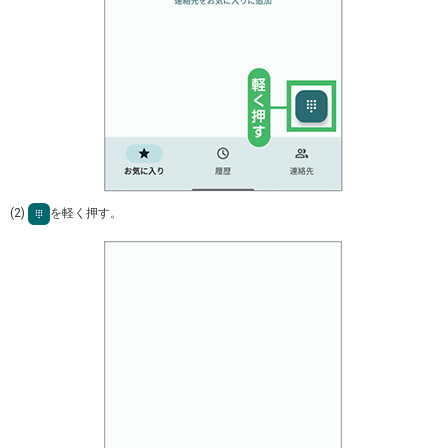
(2)
を軽く押す。