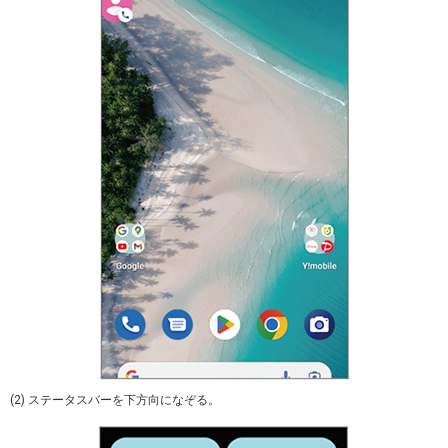
(2) ステータスバーを下方向になぞる。