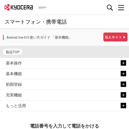
Japan
スマートフォン・携帯電話
使い方ガイド 「基本機能」
法人サイト
▶
Android One S10
製品TOP
基本操作
基本機能
初期登録
充実機能
もっと活用
電話番号を入力して電話をかける