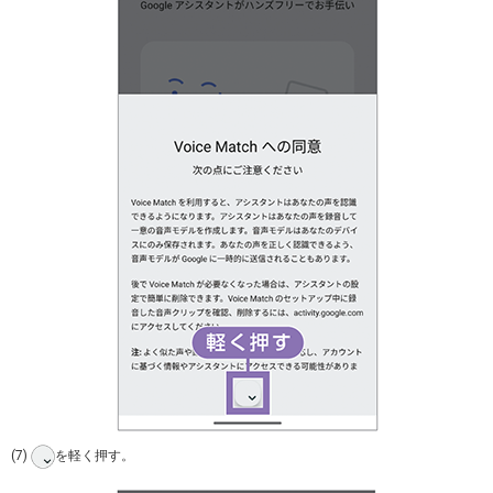
(7)
を軽く押す。