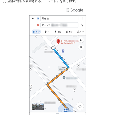
(3) 店舗の情報が表示される。「ルート」を軽く押す。