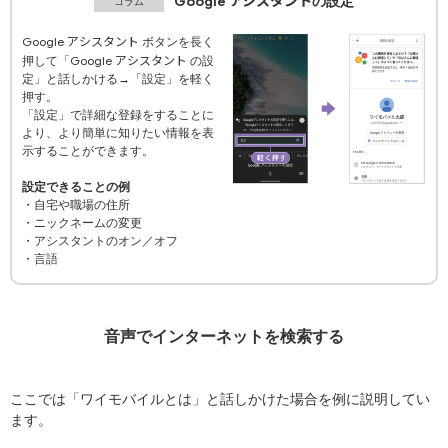
アシスタント
Google
の設定
アシスタント
Google
ボタンを長く
アシスタント
Google
押して「
の設
定」と話しかける→「設定」を軽く
押す。
「設定」で詳細な登録をすることに
より、より簡単に知りたい情報を表
示することができます。
設定できることの例
・自宅や職場の住所
・ニックネームの変更
・アシスタントのオン／オフ
・言語
音声でインターネットを検索する
ここでは「ワイモバイルとは」と話しかけた場合を例に説明してい
ます。