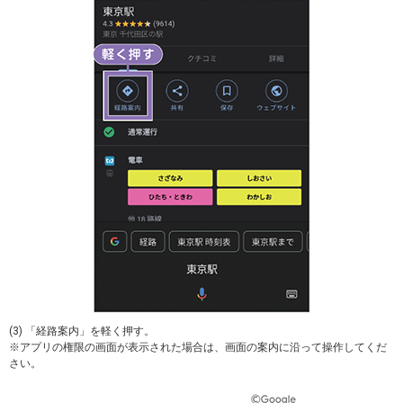
(3) 「経路案内」を軽く押す。
※アプリの権限の画面が表示された場合は、画面の案内に沿って操作してくだ
さい。