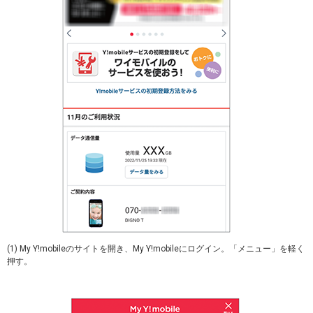
(1) My Y!mobileのサイトを開き、My Y!mobileにログイン。「メニュー」を軽く
押す。