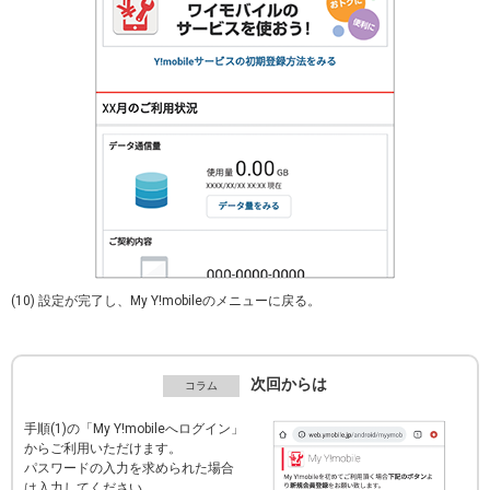
(10) 設定が完了し、My Y!mobileのメニューに戻る。
次回からは
手順(1)の「My Y!mobileへログイン」
からご利用いただけます。
パスワードの入力を求められた場合
は入力してください。