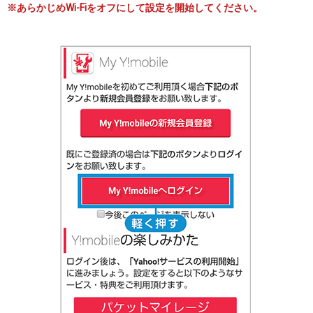
※あらかじめWi-Fiをオフにして設定を開始してください。