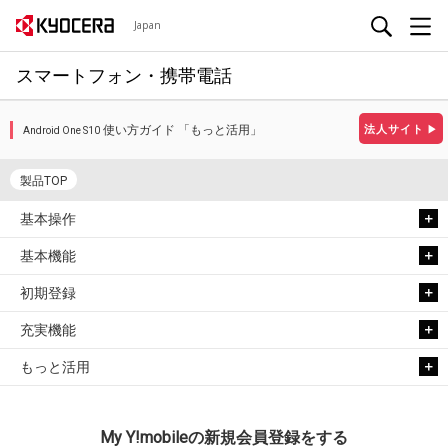
Japan
スマートフォン・携帯電話
使い方ガイド 「もっと活用」
法人サイト
▶
Android One S10
製品TOP
基本操作
基本機能
初期登録
充実機能
もっと活用
My Y!mobileの新規会員登録をする