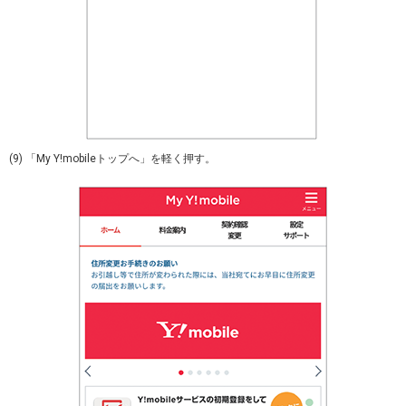
(9) 「My Y!mobileトップへ」を軽く押す。