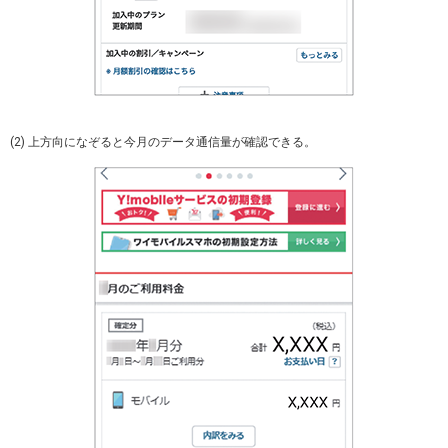
(2) 上方向になぞると今月のデータ通信量が確認できる。