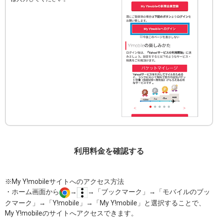
利用料金を確認する
※My Y!mobileサイトへのアクセス方法
・ホーム画面から
→
→「ブックマーク」→「モバイルのブッ
クマーク」→「Y!mobile」→「My Y!mobile」と選択することで、
My Y!mobileのサイトへアクセスできます。