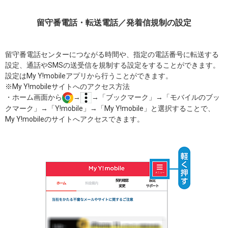
留守番電話・転送電話／発着信規制の設定
留守番電話センターにつながる時間や、指定の電話番号に転送する
設定、通話やSMSの送受信を規制する設定をすることができます。
設定はMy Y!mobileアプリから行うことができます。
※My Y!mobileサイトへのアクセス方法
・ホーム画面から
→
→「ブックマーク」→「モバイルのブッ
クマーク」→「Y!mobile」→「My Y!mobile」と選択することで、
My Y!mobileのサイトへアクセスできます。