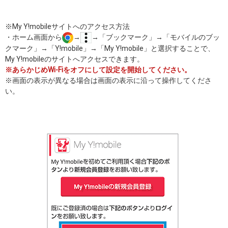
※My Y!mobileサイトへのアクセス方法
・ホーム画面から
→
→「ブックマーク」→「モバイルのブッ
クマーク」→「Y!mobile」→「My Y!mobile」と選択することで、
My Y!mobileのサイトへアクセスできます。
※あらかじめWi-Fiをオフにして設定を開始してください。
※画面の表示が異なる場合は画面の表示に沿って操作してくださ
い。