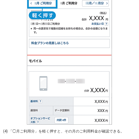
(4) 「◯月ご利用分」を軽く押すと、その月のご利用料金が確認できる。