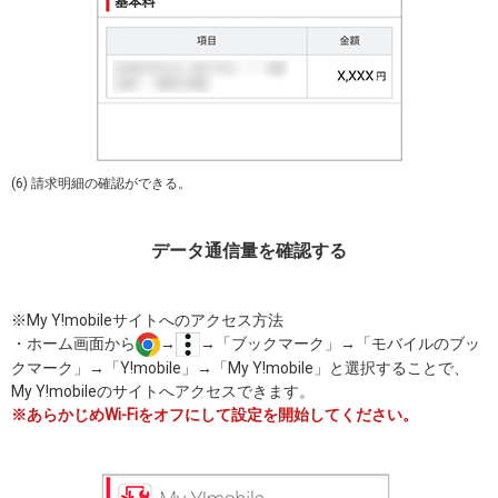
(6) 請求明細の確認ができる。
データ通信量を確認する
※My Y!mobileサイトへのアクセス方法
・ホーム画面から
→
→「ブックマーク」→「モバイルのブッ
クマーク」→「Y!mobile」→「My Y!mobile」と選択することで、
My Y!mobileのサイトへアクセスできます。
※あらかじめWi-Fiをオフにして設定を開始してください。