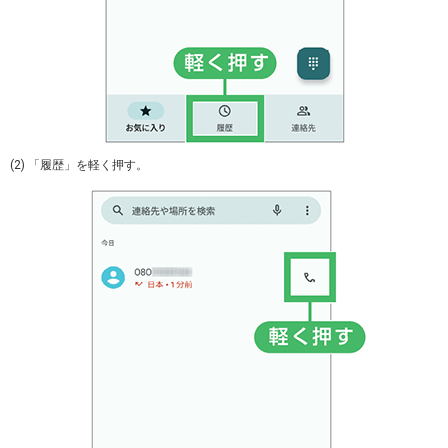
(2) 「履歴」を軽く押す。