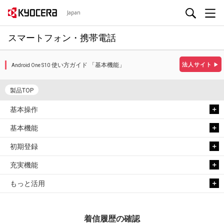
Japan
スマートフォン・携帯電話
使い方ガイド 「基本機能」
法人サイト
▶
Android One S10
製品TOP
基本操作
基本機能
初期登録
充実機能
もっと活用
着信履歴の確認