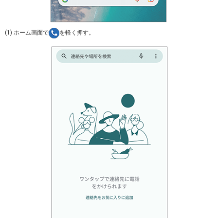
(1) ホーム画面で
を軽く押す。