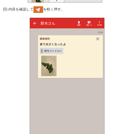
(5) 内容を確認して
を軽く押す。