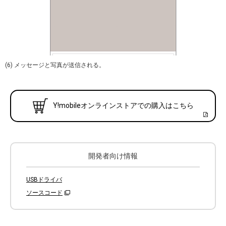
(6) メッセージと写真が送信される。
Y!mobileオンラインストアでの購入はこちら
開発者向け情報
USBドライバ
ソースコード