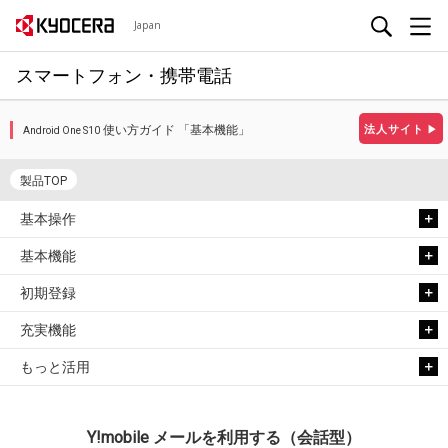
Japan
スマートフォン・携帯電話
使い方ガイド 「基本機能」
法人サイト
▶
Android One S10
製品TOP
基本操作
基本機能
初期登録
充実機能
もっと活用
Y!mobile メールを利用する（会話型）