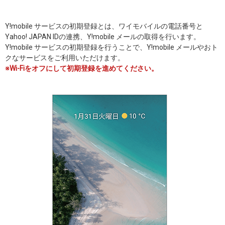
Y!mobile サービスの初期登録とは、ワイモバイルの電話番号と
Yahoo! JAPAN IDの連携、Y!mobile メールの取得を行います。
Y!mobile サービスの初期登録を行うことで、Y!mobile メールやおト
クなサービスをご利用いただけます。
※Wi-Fiをオフにして初期登録を進めてください。