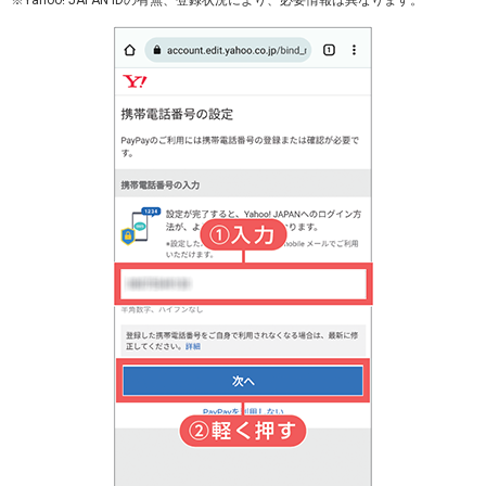
※Yahoo! JAPAN IDの有無、登録状況により、必要情報は異なります。