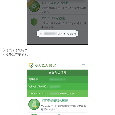
(21) 完了まで待つ。
※操作は不要です。