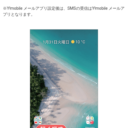
※Y!mobile メールアプリ設定後は、SMSの受信はY!mobile メールア
プリとなります。