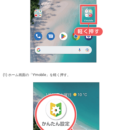
(1) ホーム画面の「Y!mobile」を軽く押す。