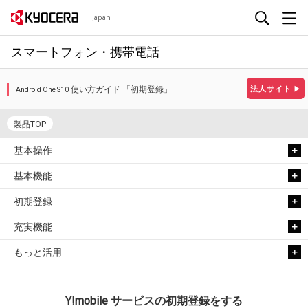
Japan
スマートフォン・携帯電話
使い方ガイド 「初期登録」
法人サイト
▶
Android One S10
製品TOP
基本操作
基本機能
初期登録
充実機能
もっと活用
Y!mobile サービスの初期登録をする