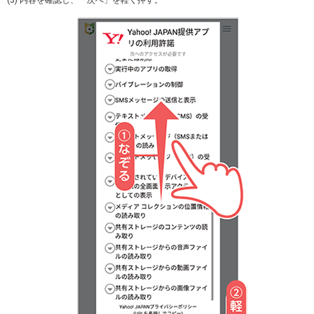
(3) 内容を確認し、「次へ」を軽く押す。