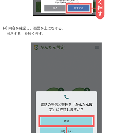
(4) 内容を確認し、画面を上になぞる。
「同意する」を軽く押す。