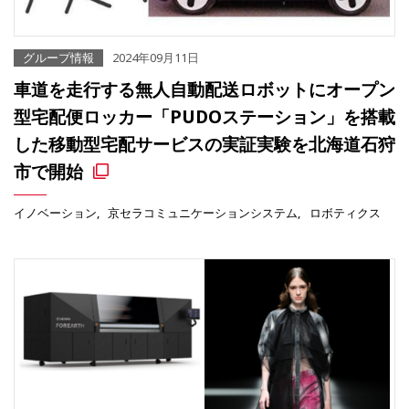
グループ情報
2024年09月11日
車道を走行する無人自動配送ロボットにオープン
型宅配便ロッカー「PUDOステーション」を搭載
した移動型宅配サービスの実証実験を北海道石狩
市で開始
イノベーション
京セラコミュニケーションシステム
ロボティクス