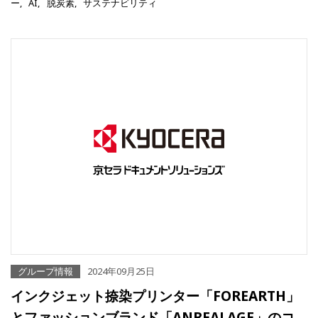
ー
AI
脱炭素
サステナビリティ
グループ情報
2024年09月25日
インクジェット捺染プリンター「FOREARTH」
とファッションブランド「ANREALAGE」のコ