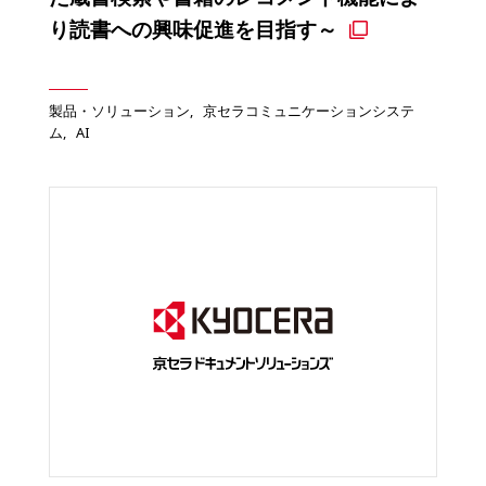
り読書への興味促進を目指す～
製品・ソリューション
京セラコミュニケーションシステ
ム
AI