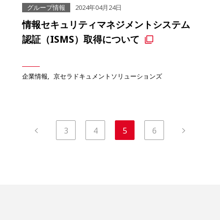
グループ情報
2024年04月24日
情報セキュリティマネジメントシステム
認証（ISMS）取得について
企業情報
京セラドキュメントソリューションズ
3
4
5
6