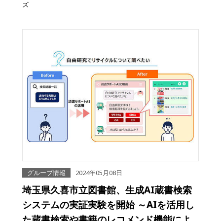
ズ
グループ情報
2024年05月08日
埼玉県久喜市立図書館、生成AI蔵書検索
システムの実証実験を開始 ～AIを活用し
た蔵書検索や書籍のレコメンド機能によ