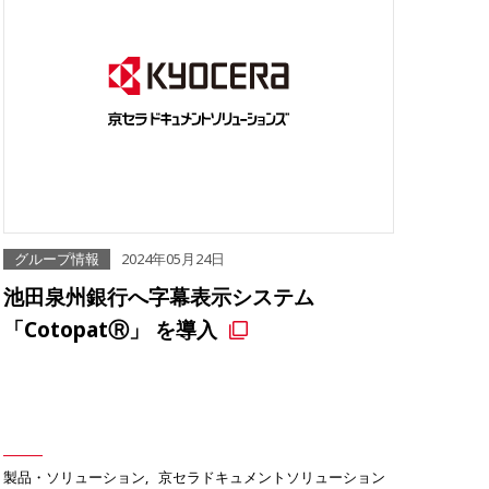
グループ情報
2024年05月24日
池田泉州銀行へ字幕表示システム
「CotopatⓇ」 を導入
製品・ソリューション
京セラドキュメントソリューション