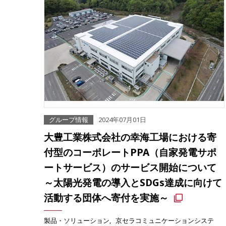
グループ情報
2024年07月01日
大豊工業株式会社の幸海工場における寄
付型のコーポレートPPA（自家発電サポ
ートサービス）のサービス開始について
～太陽光発電の導入とSDGs達成に向けて
活動する団体へ寄付を実施～
製品・ソリューション
京セラコミュニケーションシステ