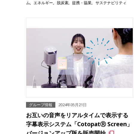
ム
エネルギー
脱炭素
提携・協業
サステナビリティ
グループ情報
2024年05月21日
お互いの音声をリアルタイムで表示する
字幕表示システム「CotopatⓇ Screen」
バージョンアップ版を販売開始