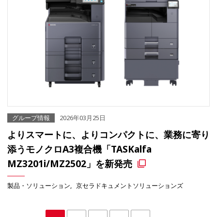
グループ情報
2026年03月25日
よりスマートに、よりコンパクトに、業務に寄り
添うモノクロA3複合機「TASKalfa
MZ3201i/MZ2502」を新発売
製品・ソリューション
京セラドキュメントソリューションズ