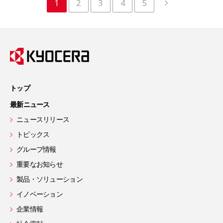
1
2
3
4
5
トップ
最新ニュース
ニュースリリース
トピックス
グループ情報
重要なお知らせ
製品・ソリューション
イノベーション
企業情報