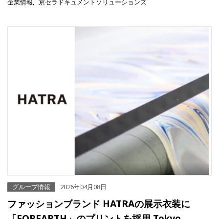
企業情報
京セラドキュメントソリューションズ
グループ情報
2026年04月08日
ファッションブランド HATRAの展示衣装に
「FOREARTH」のプリントを採用 Tokyo