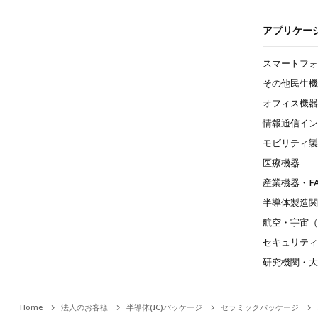
アプリケー
スマートフォ
その他民生機
オフィス機器
情報通信イン
モビリティ製
医療機器
産業機器・F
半導体製造関
航空・宇宙（
セキュリティ
研究機関・大
Home
法人のお客様
半導体(IC)パッケージ
セラミックパッケージ