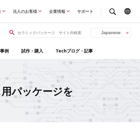
様
法人のお客様
企業情報
サポート
Japanese
English
事例
試作・購入
Techブログ・記事
ス用パッケージを