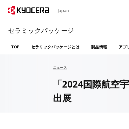
Japan
セラミックパッケージ
TOP
セラミックパッケージとは
製品情報
アプ
ニュース
「2024国際航
出展