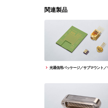
関連製品
光通信用パッケージ／サブマウント／