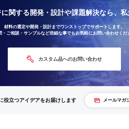
ジに関する
開発・設計や課題解決なら、
私
材料の選定や開発・設計までワンストップでサポートします。
問・ご相談・サンプルなど些細な事でもお気軽にお問い合わせくだ
カスタム品へのお問い合わせ
に役立つアイデアを
お届けします
メールマガ