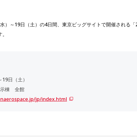
（水）～19日（土）の4日間、
東京ビッグサイト
で開催される「
す。
～19日（土）
示棟 全館
naerospace.jp/jp/index.html