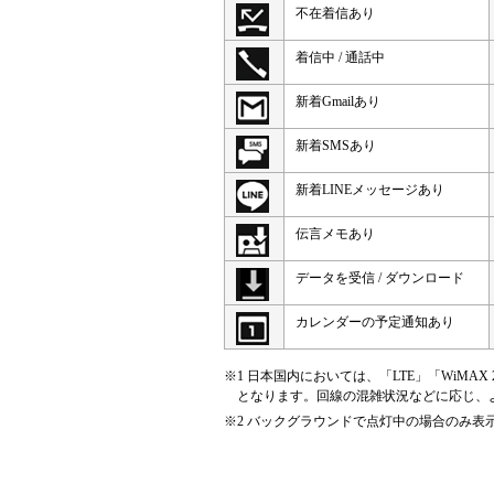
不在着信あり
着信中 / 通話中
新着Gmailあり
新着SMSあり
新着LINEメッセージあり
伝言メモあり
データを受信 / ダウンロード
カレンダーの予定通知あり
※1 日本国内においては、「LTE」「WiM
となります。回線の混雑状況などに応じ、よ
※2 バックグラウンドで点灯中の場合のみ表