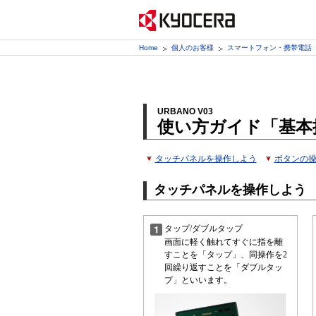
Home
個人のお客様
スマートフォン・携帯電話
URBANO V03
使い方ガイド「基本
タッチパネルを操作しよう
ボタンの
タッチパネルを操作しよう
タップ/ダブルタップ
画面に軽く触れてすぐに指を離
すことを「タップ」、同操作を2
回繰り返すことを「ダブルタッ
プ」といいます。