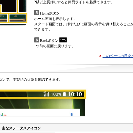
2秒以上長押しすると簡易ライトを起動できます。
Homeボタン
ホーム画面を表示します。
スタート画面では、押すたびに画面の表示を切り替えること
できます。
Backボタン
1つ前の画面に戻ります。
このページの目次
コンで、本製品の状態を確認できます。
主なステータスアイコン