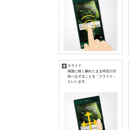
スライド
画面に軽く触れたまま特定の方
向へなぞることを「スライド」
といいます。