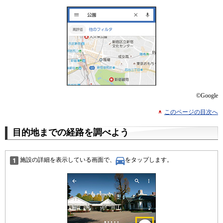
©Google
このページの目次へ
目的地までの経路を調べよう
施設の詳細を表示している画面で、
をタップします。