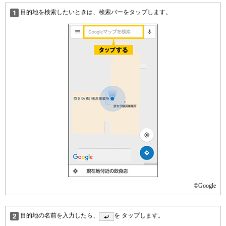
目的地を検索したいときは、検索バーをタップします。
©Google
目的地の名前を入力したら、
を タップします。