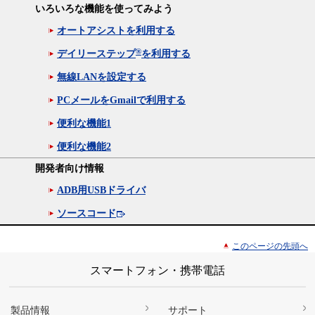
いろいろな機能を使ってみよう
オートアシストを利用する
®
デイリーステップ
を利用する
無線LANを設定する
PCメールをGmailで利用する
便利な機能1
便利な機能2
開発者向け情報
ADB用USBドライバ
ソースコード
このページの先頭へ
スマートフォン・携帯電話
製品情報
サポート