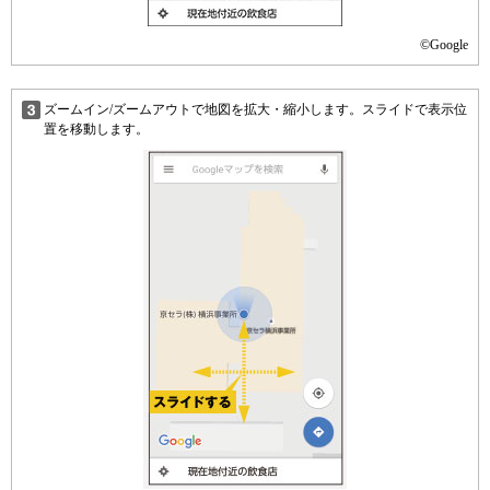
©Google
ズームイン/ズームアウトで地図を拡大・縮小します。スライドで表示位
置を移動します。