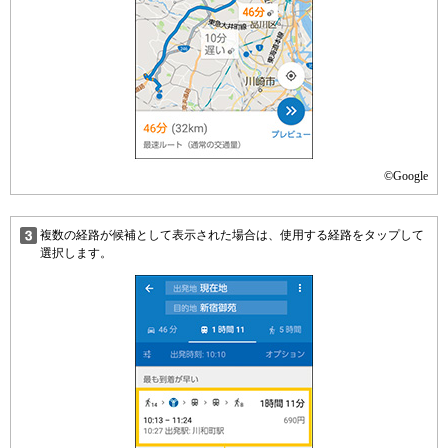
©Google
複数の経路が候補として表示された場合は、使用する経路をタップして
選択します。