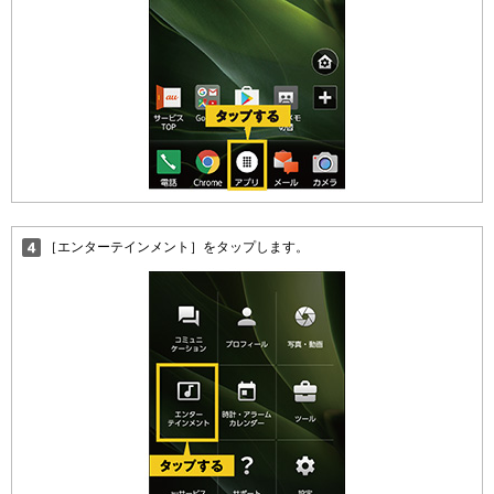
［エンターテインメント］をタップします。