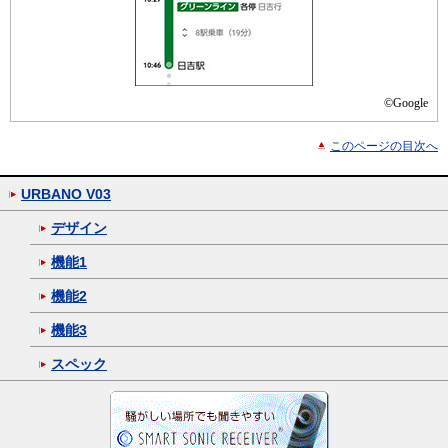
©Google
このページの目次へ
URBANO V03
デザイン
機能1
機能2
機能3
スペック