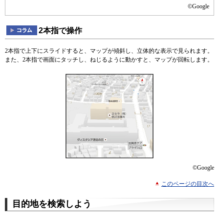
©Google
2本指で操作
2本指で上下にスライドすると、マップが傾斜し、立体的な表示で見られます。
また、2本指で画面にタッチし、ねじるように動かすと、マップが回転します。
©Google
このページの目次へ
目的地を検索しよう