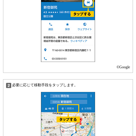
©Google
必要に応じて移動手段をタップします。