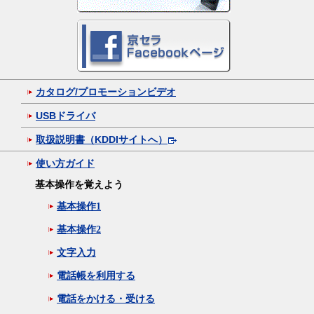
カタログ/プロモーションビデオ
USBドライバ
取扱説明書（KDDIサイトへ）
使い方ガイド
基本操作を覚えよう
基本操作1
基本操作2
文字入力
電話帳を利用する
電話をかける・受ける