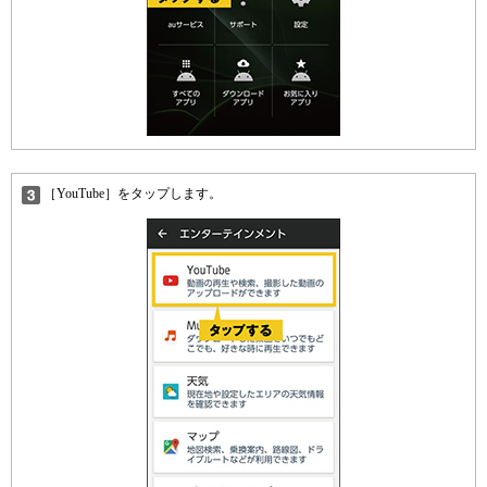
［YouTube］をタップします。