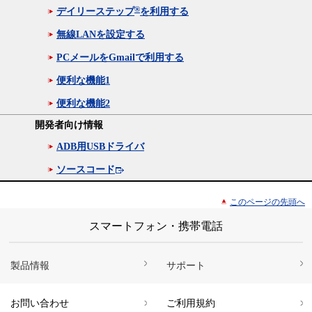
®
デイリーステップ
を利用する
無線LANを設定する
PCメールをGmailで利用する
便利な機能1
便利な機能2
開発者向け情報
ADB用USBドライバ
ソースコード
このページの先頭へ
スマートフォン・携帯電話
製品情報
サポート
お問い合わせ
ご利用規約