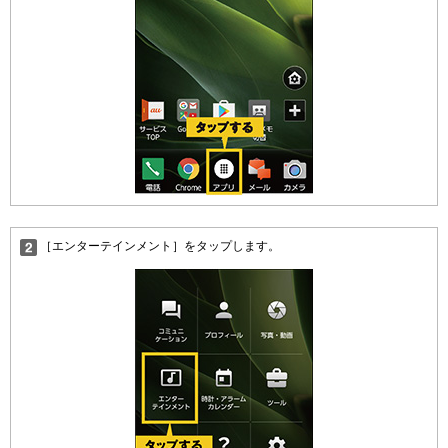
［エンターテインメント］をタップします。