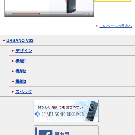
このページの目次へ
URBANO V03
デザイン
機能1
機能2
機能3
スペック