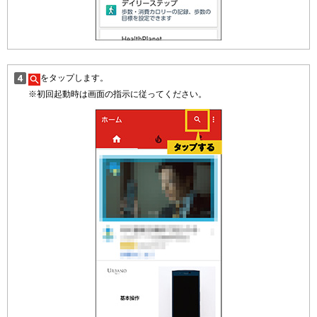
をタップします。
※初回起動時は画面の指示に従ってください。