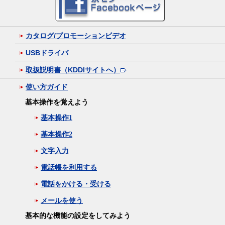
カタログ/プロモーションビデオ
USBドライバ
取扱説明書（KDDIサイトへ）
使い方ガイド
基本操作を覚えよう
基本操作1
基本操作2
文字入力
電話帳を利用する
電話をかける・受ける
メールを使う
基本的な機能の設定をしてみよう