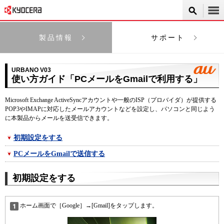
製品情報
サポート
URBANO V03
使い方ガイド「PCメールをGmailで利用する」
Microsoft Exchange ActiveSyncアカウントや一般のISP（プロバイダ）が提供する
POP3やIMAPに対応したメールアカウントなどを設定し、パソコンと同じよう
に本製品からメールを送受信できます。
初期設定をする
PCメールをGmailで送信する
初期設定をする
ホーム画面で［Google］→[Gmail]をタップします。