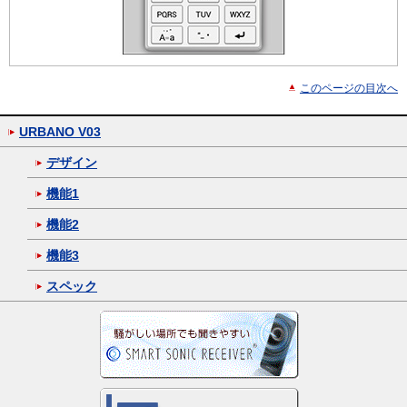
このページの目次へ
URBANO V03
デザイン
機能1
機能2
機能3
スペック