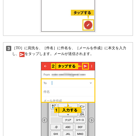
［TO］に宛先を、［件名］に件名を、［メールを作成］に本文を入力
し、
をタップします。メールが送信されます。