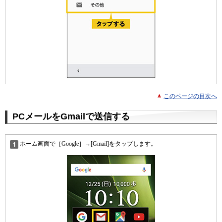
このページの目次へ
PCメールをGmailで送信する
ホーム画面で［Google］→[Gmail]をタップします。