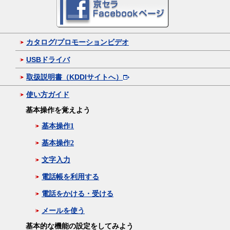
カタログ/プロモーションビデオ
USBドライバ
取扱説明書（KDDIサイトへ）
使い方ガイド
基本操作を覚えよう
基本操作1
基本操作2
文字入力
電話帳を利用する
電話をかける・受ける
メールを使う
基本的な機能の設定をしてみよう