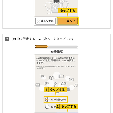
［au IDを設定する］→［次へ］をタップします。