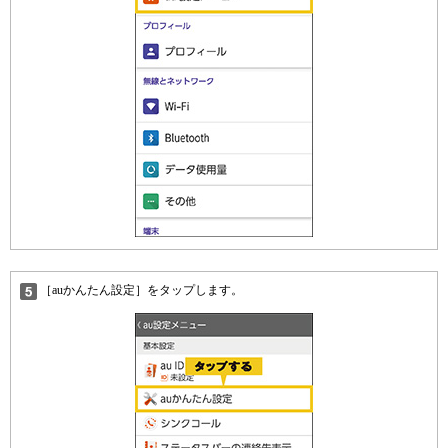
［auかんたん設定］をタップします。