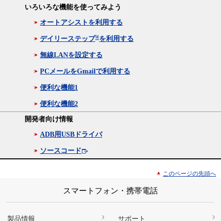
いろいろな機能を使ってみよう
オートアシストを利用する
®
デイリーステップ
を利用する
無線LANを設定する
PCメールをGmailで利用する
便利な機能1
便利な機能2
開発者向け情報
ADB用USBドライバ
ソースコード
このページの先頭へ
スマートフォン・携帯電話
製品情報
サポート