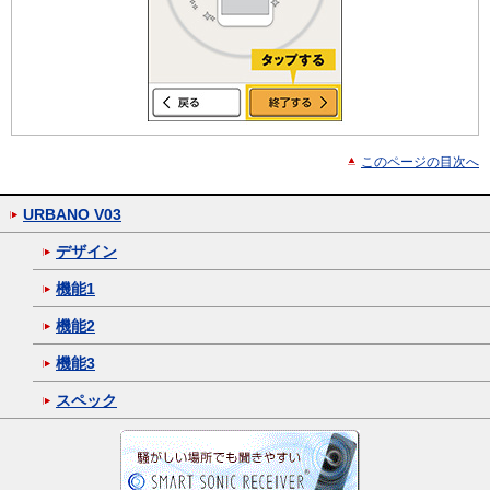
このページの目次へ
URBANO V03
デザイン
機能1
機能2
機能3
スペック