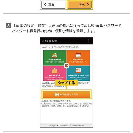
［au IDの設定・保存］→画面の指示に従ってau IDやau IDパスワード、
パスワード再発行のために必要な情報を登録します。