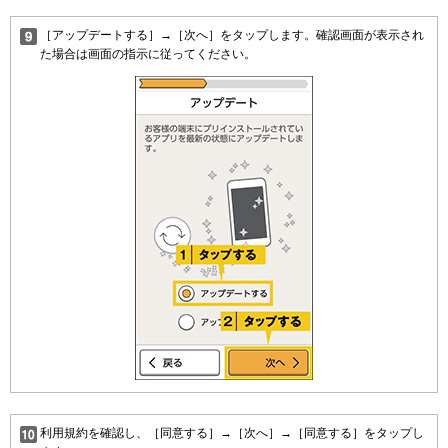
［アップデートする］→［次へ］をタップします。確認画面が表示され
た場合は画面の指示に従ってください。
利用規約を確認し、［同意する］→［次へ］→［同意する］をタップし