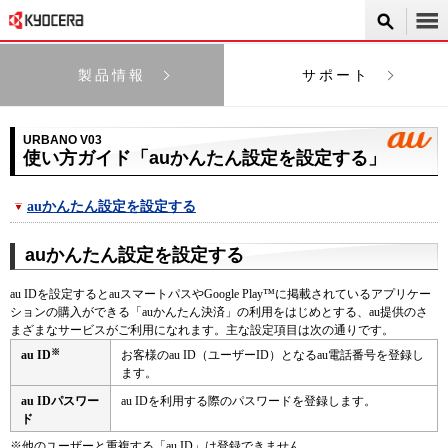
製品情報
サポート
URBANO V03
使い方ガイド「auかんたん設定を設定する」
auかんたん設定を設定する
auかんたん設定を設定する
au IDを設定するとauスマートパスやGoogle Play™に掲載されているアプリケー
ションの購入ができる「auかんたん決済」の利用をはじめとする、au提供のさ
まざまなサービスがご利用になれます。主な設定項目は次の通りです。
※
au ID
お客様のau ID（ユーザーID）となるau電話番号を登録し
ます。
au IDパスワー
au IDを利用する際のパスワードを登録します。
ド
※
他のユーザーと重複する「au ID」は登録できません。