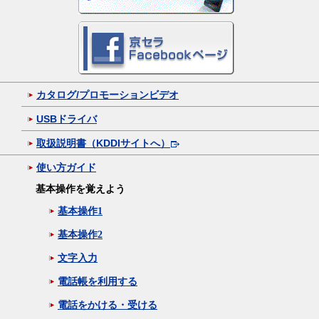
カタログ/プロモーションビデオ
USBドライバ
取扱説明書（KDDIサイトへ）
使い方ガイド
基本操作を覚えよう
基本操作1
基本操作2
文字入力
電話帳を利用する
電話をかける・受ける