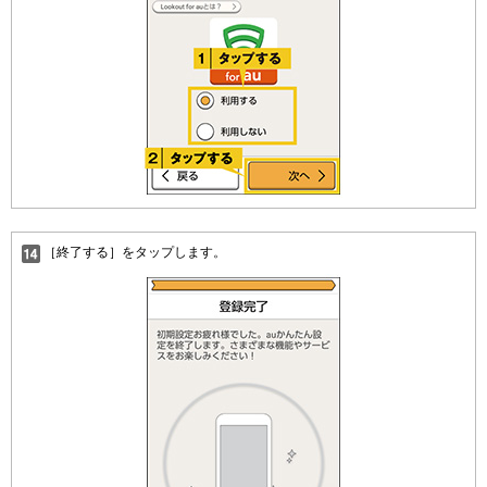
［終了する］をタップします。