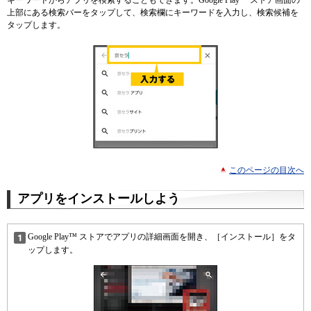
キーワードからアプリを検索することもできます。Google Play™ ストア画面の
上部にある検索バーをタップして、検索欄にキーワードを入力し、検索候補を
タップします。
このページの目次へ
アプリをインストールしよう
Google Play™ ストアでアプリの詳細画面を開き、［インストール］をタ
ップします。