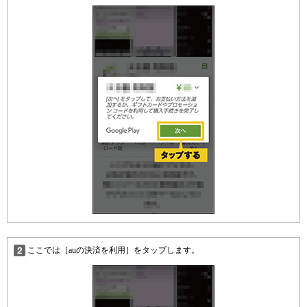
ここでは［auの決済を利用］をタップします。