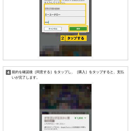
規約を確認後［同意する］をタップし、［購入］をタップすると、支払
いが完了します。