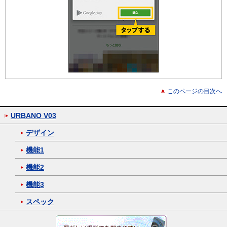
このページの目次へ
URBANO V03
デザイン
機能1
機能2
機能3
スペック