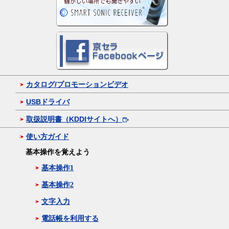
カタログ/プロモーションビデオ
USBドライバ
取扱説明書（KDDIサイトへ）
使い方ガイド
基本操作を覚えよう
基本操作1
基本操作2
文字入力
電話帳を利用する