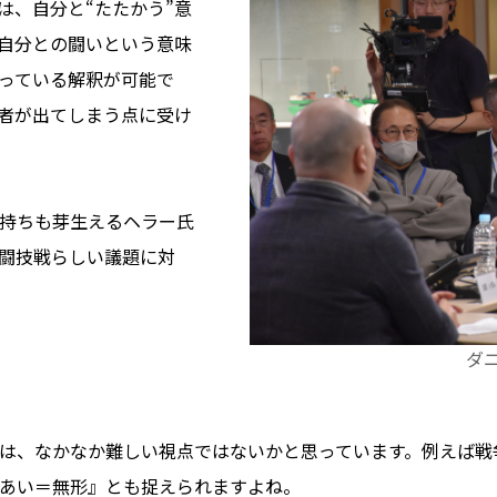
は、自分と“たたかう”意
自分との闘いという意味
っている解釈が可能で
者が出てしまう点に受け
持ちも芽生えるヘラー氏
闘技戦らしい議題に対
ダ
のは、なかなか難しい視点ではないかと思っています。例えば
あい＝無形』とも捉えられますよね。