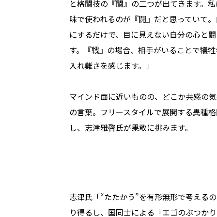
と格闘技の『闘』の二つが出てきます。私
味で使われるのが『闘』だと思っていて。
にするだけで、目に見えない自分の心と闘
す。『戦』の場合、相手がいることで犠牲
入れ難さを感じます。」
マインド面に近いものの、どこか共感の気
の言葉。フリースタイルで展開する異種格
し、志津雅啓氏が果敢に挑みます。
志津氏「“たたかう”を有形無形で考える
り得るし、国同士による『エゴのぶつかり