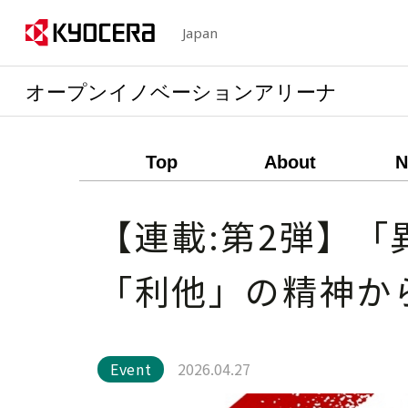
Japan
オープンイノベーションアリーナ
Top
About
N
【連載:第2弾】「
「利他」の精神か
Event
2026.04.27