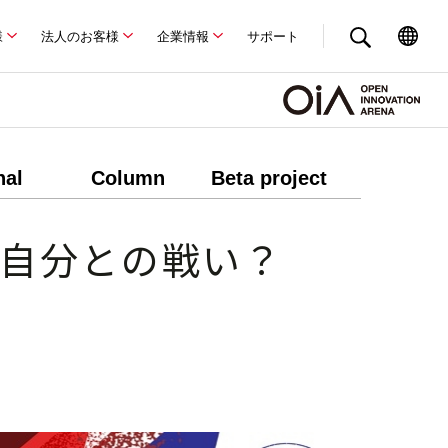
様
法人のお客様
企業情報
サポート
nal
Column
Beta project
は自分との戦い？