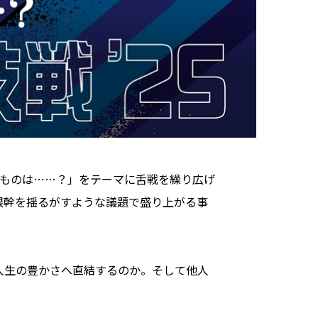
ものは……？」をテーマに舌戦を繰り広げ
根幹を揺るがすような議題で盛り上がる事
人生の豊かさへ直結するのか。そして他人