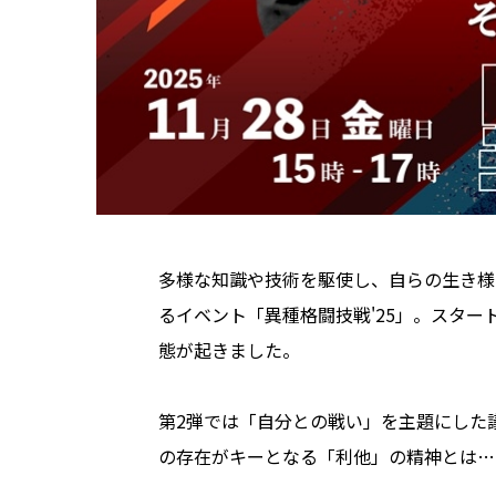
多様な知識や技術を駆使し、自らの生き様
るイベント「異種格闘技戦'25」。スタ
態が起きました。
第2弾では「自分との戦い」を主題にした
の存在がキーとなる「利他」の精神とは…