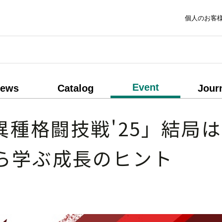
個人のお客
Event
ews
Catalog
Jour
異種格闘技戦'25」結局
ら学ぶ成長のヒント