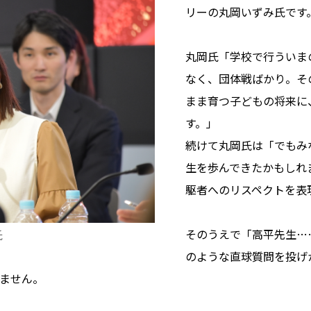
リーの丸岡いずみ氏です
丸岡氏「学校で行ういま
なく、団体戦ばかり。そ
まま育つ子どもの将来に
す。」
続けて丸岡氏は「でもみ
生を歩んできたかもしれ
駆者へのリスペクトを表
そのうえで「高平先生…
氏
のような直球質問を投げ
ません。