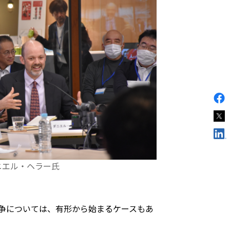
ニエル・ヘラー氏
戦争については、有形から始まるケースもあ