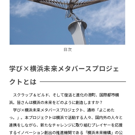
目次
学び×横浜未来メタバースプロジェ
クトとは
スクラップ & ビルド、そして復活と進化の港町、国際都市横
浜。皆さんは横浜の未来をどのように創造しますか？
学び×横浜未来メタバースプロジェクト、通称「よこめた
っ。」。本プロジェクトは横浜で活動する人々、国内外の人々と
連携をしながら、新たなチャレンジに取り組むプレイヤーを応援
するイノベーション創出の推進機関である「横浜未来機構」の公