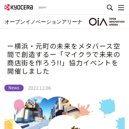
Japan
オープンイノベーションアリーナ
ー横浜・元町の未来をメタバース空
間で創造するー「マイクラで未来の
商店街を作ろう!!」協力イベントを
開催しました
2022.12.06
News