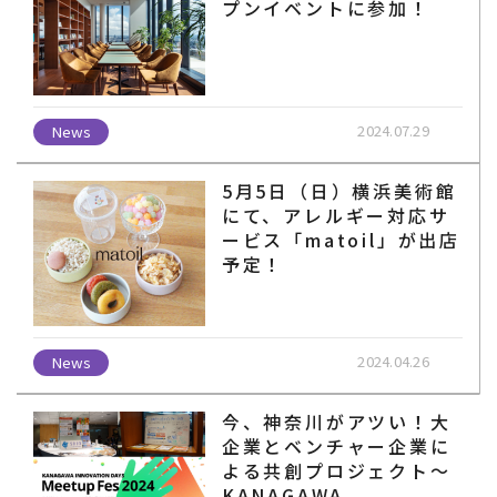
プンイベントに参加！
2024.07.29
News
5月5日（日）横浜美術館
にて、アレルギー対応サ
ービス「matoil」が出店
予定！
2024.04.26
News
今、神奈川がアツい！大
企業とベンチャー企業に
よる共創プロジェクト～
KANAGAWA