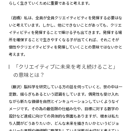
らしく生きていくために重要であると考えます。
（岩橋）私は、全員が全員クリエイティビティを発揮する必要はな
いと考えています。しかし、他にできないことがあっても、クリエ
イティビティを発揮することで輝ける子も出てきます。発揮する場
所を確保することで生きやすくなる子が出てくれば、それこそが
個性やクリエイティビティを発揮していくことの意味ではないかと
考えます。
「クリエイティブに未来を考え続けること」
の意味とは？
（藤沢）脳科学を研究している方の話を伺っていくと、世の中は一
定数、揺らぎもあるという認識をしています。偶発性も受け入れ
ながら新たな価値を自然とインキュベーションしていくようなイ
メージです。その為の最低限の仕組み化や、目標に対する数字の
設計など達成に向けての具体的な側面もありますが、根本は私た
ち人間がどうありたいか、どんな未来を描きたいかというビジョ
ナリーな思想や価値観に腹落ちしている状態が大切だと考えてい