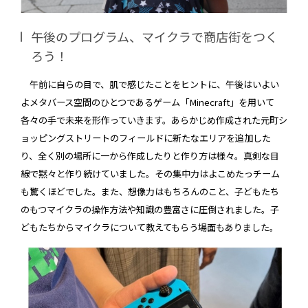
午後のプログラム、マイクラで商店街をつく
ろう！
午前に自らの目で、肌で感じたことをヒントに、午後はいよい
よメタバース空間のひとつであるゲーム「Minecraft」を用いて
各々の手で未来を形作っていきます。あらかじめ作成された元町シ
ョッピングストリートのフィールドに新たなエリアを追加した
り、全く別の場所に一から作成したりと作り方は様々。真剣な目
線で黙々と作り続けていました。その集中力はよこめたっチーム
も驚くほどでした。また、想像力はもちろんのこと、子どもたち
のもつマイクラの操作方法や知識の豊富さに圧倒されました。子
どもたちからマイクラについて教えてもらう場面もありました。