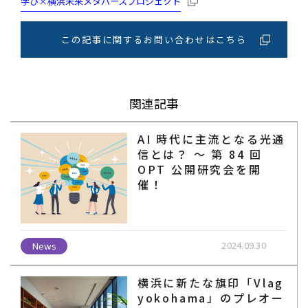
学び×横浜未来メタバースプロジェクト
この記事に関するお問い合わせはこちら
関連記事
AI 時代に主流となる光通
信とは？ ～ 第 84 回
OPT 公開研究会を開
催！
2024.09.30
News
横浜に新たな旗印「Vlag
yokohama」のプレオー