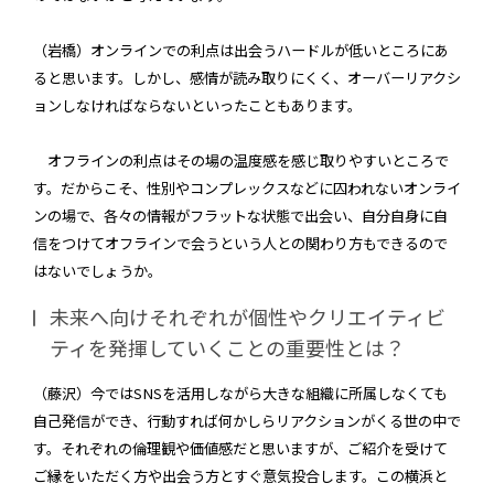
（岩橋）オンラインでの利点は出会うハードルが低いところにあ
ると思います。しかし、感情が読み取りにくく、オーバーリアクシ
ョンしなければならないといったこともあります。
オフラインの利点はその場の温度感を感じ取りやすいところで
す。だからこそ、性別やコンプレックスなどに囚われないオンライ
ンの場で、各々の情報がフラットな状態で出会い、自分自身に自
信をつけてオフラインで会うという人との関わり方もできるので
はないでしょうか。
未来へ向けそれぞれが個性やクリエイティビ
ティを発揮していくことの重要性とは？
（藤沢）今ではSNSを活用しながら大きな組織に所属しなくても
自己発信ができ、行動すれば何かしらリアクションがくる世の中で
す。それぞれの倫理観や価値感だと思いますが、ご紹介を受けて
ご縁をいただく方や出会う方とすぐ意気投合します。この横浜と