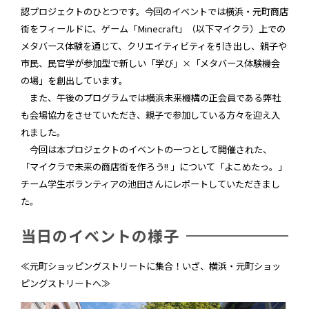
認プロジェクトのひとつです。今回のイベントでは横浜・元町商店
街をフィールドに、ゲーム「Minecraft」（以下マイクラ）上での
メタバース体験を通じて、クリエイティビティを引き出し、親子や
市民、民官学が参加型で新しい「学び」×「メタバース体験機会
の場」を創出しています。
また、午後のプログラムでは横浜未来機構の正会員である弊社
も会場協力をさせていただき、親子で参加している方々を迎え入
れました。
今回は本プロジェクトのイベントの一つとして開催された、
「マイクラで未来の商店街を作ろう!! 」について「よこめたっ。」
チーム学生ボランティアの池田さんにレポートしていただきまし
た。
当日のイベントの様子
≪元町ショッピングストリートに集合！いざ、横浜・元町ショッ
ピングストリートへ≫