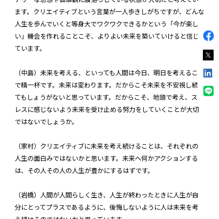
ます。クリエイティブという言葉が一人歩きしがちですが、どんな
人生を歩んでいくと等身大でワクワクできるかという「今が楽し
い」機会を作れることこそ、よりよい未来を築いていけると信じ
ています。
（中島）未来を考える、といっても人間は今日、明日を考えること
で精一杯です。未来は変わります。だからこそ未来を不安視し続け
てもしょうがないと思っています。だからこそ、地頭で考え、スト
レスに感じないよう未来を受け止める努力をしていくことが大切
ではないでしょうか。
（家村）クリエイティブに未来を考え続けることは、それぞれの
人生の面白みではないかと思います。未来へ何かアクションする
は、その人その人の人生が豊かにするはずです。
（岩橋）人間が人間らしく生き、人生が終わったときに人生が自
分にとってプラスであるように、後悔しないように人は未来を考