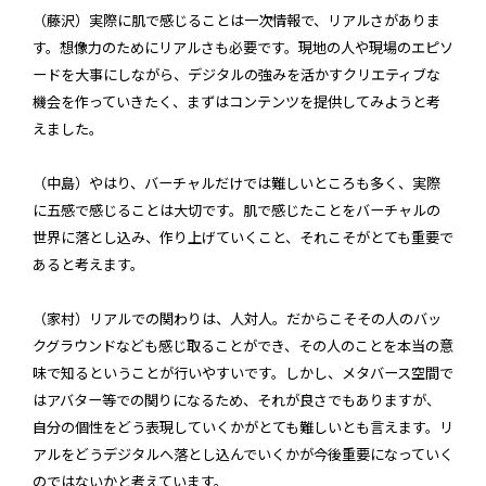
（藤沢）実際に肌で感じることは一次情報で、リアルさがありま
す。想像力のためにリアルさも必要です。現地の人や現場のエピソ
ードを大事にしながら、デジタルの強みを活かすクリエティブな
機会を作っていきたく、まずはコンテンツを提供してみようと考
えました。
（中島）やはり、バーチャルだけでは難しいところも多く、実際
に五感で感じることは大切です。肌で感じたことをバーチャルの
世界に落とし込み、作り上げていくこと、それこそがとても重要で
あると考えます。
（家村）リアルでの関わりは、人対人。だからこそその人のバッ
クグラウンドなども感じ取ることができ、その人のことを本当の意
味で知るということが行いやすいです。しかし、メタバース空間で
はアバター等での関りになるため、それが良さでもありますが、
自分の個性をどう表現していくかがとても難しいとも言えます。リ
アルをどうデジタルへ落とし込んでいくかが今後重要になっていく
のではないかと考えています。