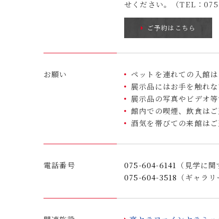
せください。（TEL：075-6
ご予約はこちら
お願い
ペットを連れての入館は
展示品にはお手を触れな
展示品の写真やビデオ等
館内での喫煙、飲食はご
酒気を帯びての来館はご
電話番号
075-604-6141
（見学に関
075-604-3518
（ギャラリ