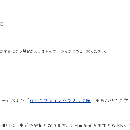
日
日が変更になる場合がありますので、あらがじめご了承ください。
リー」および「
京セラファインセラミック館
」をあわせて見学
ご利用は、事前予約制となります。5日前を過ぎますとWEB