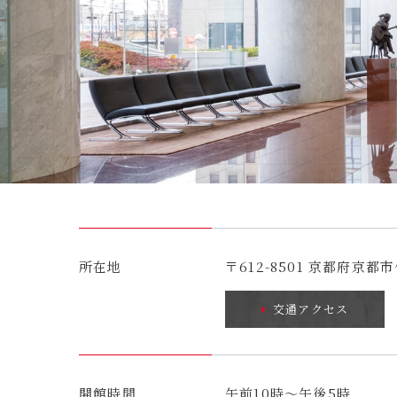
所在地
〒612-8501 京都府京
交通アクセス
開館時間
午前10時～午後5時