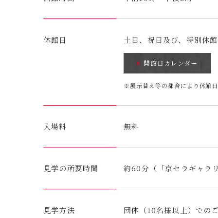
休館日
土日、祝日及び、特別休館
開館日カレンダー
※展示替え等の都合により休館
入場料
無料
見学の所要時間
約60分（「京セラギャラ
見学方法
団体（10名様以上）での