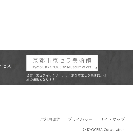
クセス
当館「京セラギャラリー」と「京都市京セラ美術館」は
別の施設となります。
ご利用規約
プライバシー
サイトマップ
© KYOCERA Corporation