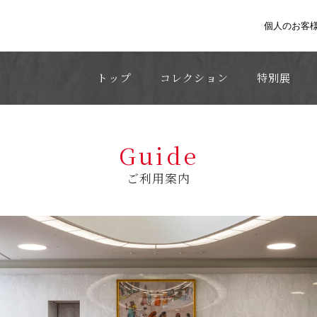
個人のお客
トップ
コレクション
特別展
Guide
ご利用案内