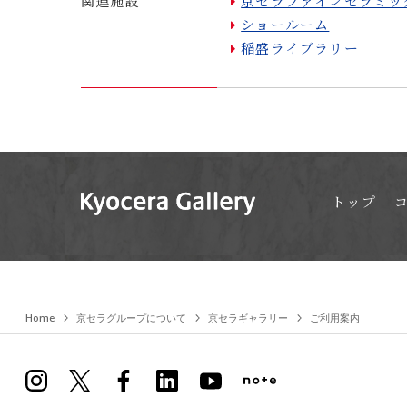
関連施設
京セラファインセラミッ
ショールーム
稲盛ライブラリー
トップ
Home
京セラグループについて
京セラギャラリー
ご利用案内