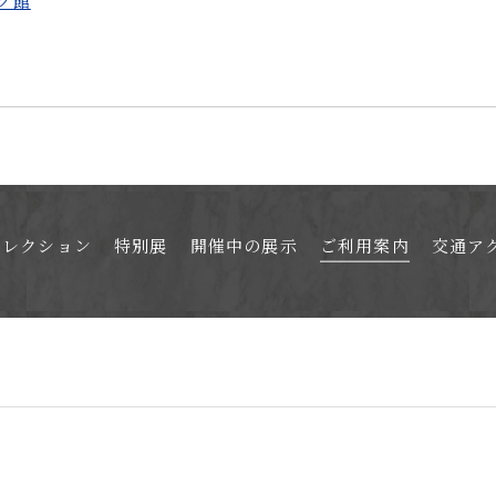
ク館
コレクション
特別展
開催中の展示
ご利用案内
交通ア