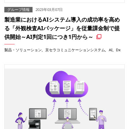
グループ情報
2023年03月07日
製造業におけるAIシステム導入の成功率を高め
る「外観検査AIパッケージ」を従量課金制で提
供開始～AI判定1回につき1円から～
製品・ソリューション
京セラコミュニケーションシステム
AI
Dx