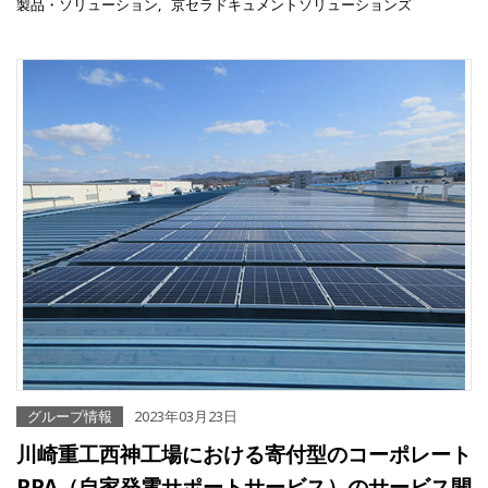
製品・ソリューション
京セラドキュメントソリューションズ
グループ情報
2023年03月23日
川崎重工西神工場における寄付型のコーポレート
PPA（自家発電サポートサービス）のサービス開